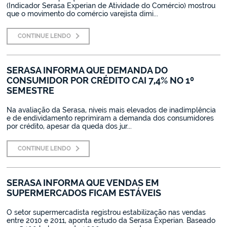
(Indicador Serasa Experian de Atividade do Comércio) mostrou
que o movimento do comércio varejista dimi...
CONTINUE LENDO
SERASA INFORMA QUE DEMANDA DO
CONSUMIDOR POR CRÉDITO CAI 7,4% NO 1º
SEMESTRE
Na avaliação da Serasa, níveis mais elevados de inadimplência
e de endividamento reprimiram a demanda dos consumidores
por crédito, apesar da queda dos jur...
CONTINUE LENDO
SERASA INFORMA QUE VENDAS EM
SUPERMERCADOS FICAM ESTÁVEIS
O setor supermercadista registrou estabilização nas vendas
entre 2010 e 2011, aponta estudo da Serasa Experian. Baseado