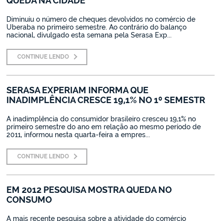
QUEDA NA CIDADE
Diminuiu o número de cheques devolvidos no comércio de
Uberaba no primeiro semestre. Ao contrário do balanço
nacional, divulgado esta semana pela Serasa Exp...
CONTINUE LENDO
SERASA EXPERIAM INFORMA QUE
INADIMPLÊNCIA CRESCE 19,1% NO 1º SEMESTR
A inadimplência do consumidor brasileiro cresceu 19,1% no
primeiro semestre do ano em relação ao mesmo período de
2011, informou nesta quarta-feira a empres...
CONTINUE LENDO
EM 2012 PESQUISA MOSTRA QUEDA NO
CONSUMO
A mais recente pesquisa sobre a atividade do comércio