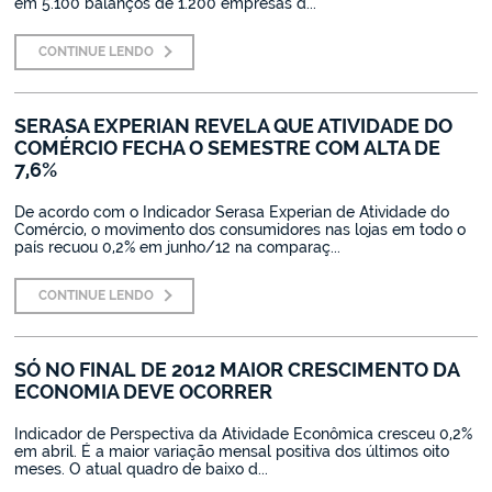
em 5.100 balanços de 1.200 empresas d...
CONTINUE LENDO
SERASA EXPERIAN REVELA QUE ATIVIDADE DO
COMÉRCIO FECHA O SEMESTRE COM ALTA DE
7,6%
De acordo com o Indicador Serasa Experian de Atividade do
Comércio, o movimento dos consumidores nas lojas em todo o
país recuou 0,2% em junho/12 na comparaç...
CONTINUE LENDO
SÓ NO FINAL DE 2012 MAIOR CRESCIMENTO DA
ECONOMIA DEVE OCORRER
Indicador de Perspectiva da Atividade Econômica cresceu 0,2%
em abril. É a maior variação mensal positiva dos últimos oito
meses. O atual quadro de baixo d...