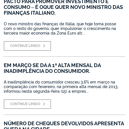
PACTO PARA PROMOVER INVESTIMENTO E
CONSUMO – É OQUE QUER NOVO MINISTRO DAS
FINANÇAS ITALIANO.
O novo ministro das finanças de Itália, que hoje toma posse
com o resto do governo, quer impulsionar o crescimento na
terceira maior economia da Zona Euro atr...
CONTINUE LENDO
EM MARÇO SE DA A 1ª ALTA MENSAL DA
INADIMPLÊNCIA DO CONSUMIDOR.
A inadimplência do consumidor cresceu 3,6% em março na
comparação com fevereiro, na primeira alta mensal de 2013,
informou nesta segunda-feira (15) a empres...
CONTINUE LENDO
NÚMERO DE CHEQUES DEVOLVIDOS APRESENTA