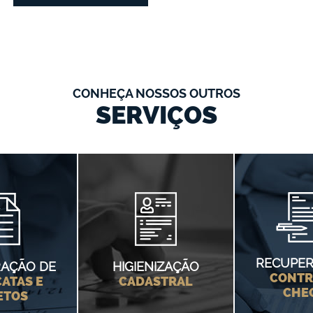
CONHEÇA NOSSOS OUTROS
SERVIÇOS
RECUPER
AÇÃO DE
HIGIENIZAÇÃO
CONTR
ATAS E
CADASTRAL
CHE
ETOS