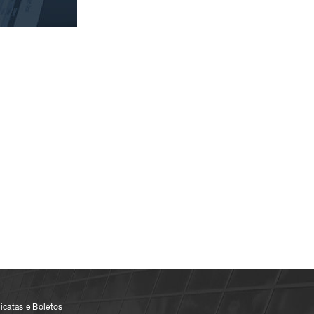
 MAIS
icatas e Boletos