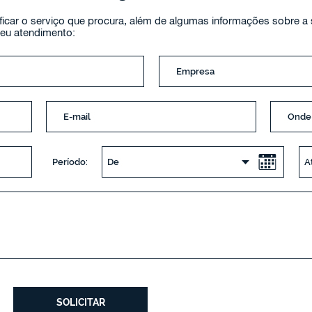
cificar o serviço que procura, além de algumas informações sobre a 
seu atendimento:
Período: