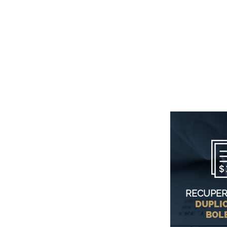
RECUPER
DUPLIC
BOL