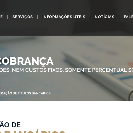
RE
SERVIÇOS
INFORMAÇÕES ÚTEIS
NOTÍCIAS
FAL
 COBRANÇA
ES, NEM CUSTOS FIXOS, SOMENTE PERCENTUAL 
ERAÇÃO DE TÍTULOS BANCÁRIOS
ÃO DE