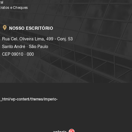
al
tratos e Cheques
NOSSO ESCRITÓRIO
Rua Cel. Oliveira Lima, 499 - Conj. 53
.
Santo André
São Paulo
.
CEP 09010
000
_html/wp-content/themes/imperio-