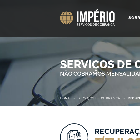
SOB
SERVIÇOS DE
NÃO COBRAMOS MENSALIDAD
>
>
HOME
SERVIÇOS DE COBRANÇA
RECUP
RECUPERAÇ