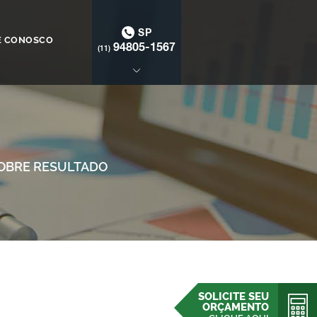
SP
E CONOSCO
94805-1567
(11)
SOBRE RESULTADO
SOLICITE SEU
ORÇAMENTO