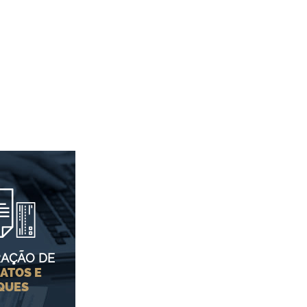
AÇÃO DE
ATOS E
QUES