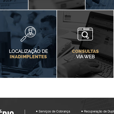
 MAIS
SAIBA MAIS
SAIBA
LOCALIZAÇÃO DE
CONSULTAS
INADIMPLENTES
VIA WEB
SAIBA MAIS
SAIBA MAIS
Serviços de Cobrança
Recuperação de Dupl