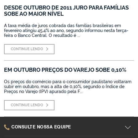
DESDE OUTUBRO DE 2011 JURO PARA FAMÍLIAS
SOBE AO MAIOR NÍVEL
A taxa média de juros cobrada das famílias brasileiras em
fevereiro atingiu 45,4% ao ano, segundo informou nesta terça-
feira o Banco Central. O resultado é ...
CONTINUE LENDO
EM OUTUBRO PREÇOS DO VAREJO SOBE 0,10%
Os preços do comércio para o consumidor paulistano voltaram
subir em outubro, mas a alta de 0,10%, segundo o Índice de
Preços no Varejo (IPV) apurado pela F...
CONTINUE LENDO
CONSULTE NOSSA EQUIPE