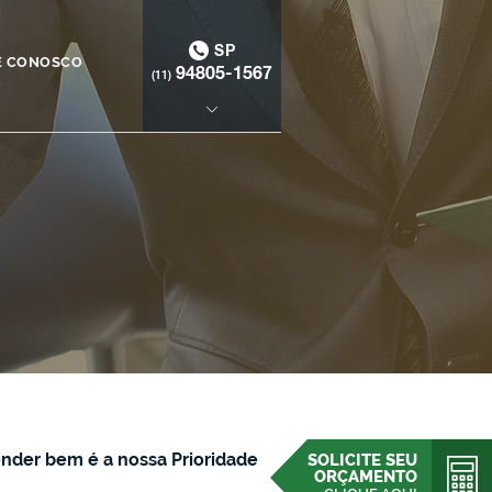
SP
E CONOSCO
94805-1567
(11)
nder bem é a nossa Prioridade
SOLICITE SEU
ORÇAMENTO