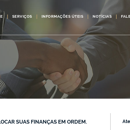
RE
SERVIÇOS
INFORMAÇÕES ÚTEIS
NOTÍCIAS
FAL
LOCAR SUAS FINANÇAS EM ORDEM.
Ate