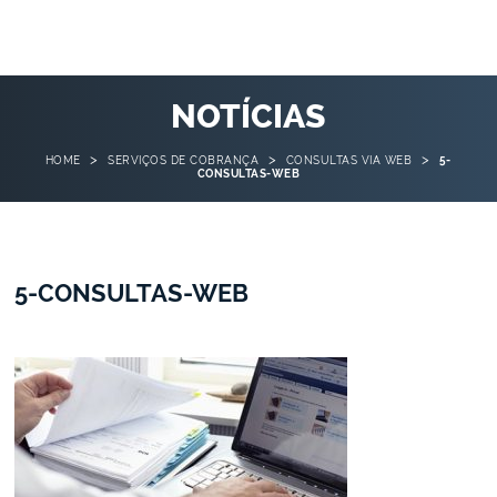
NOTÍCIAS
>
>
>
HOME
SERVIÇOS DE COBRANÇA
CONSULTAS VIA WEB
5-
CONSULTAS-WEB
5-CONSULTAS-WEB