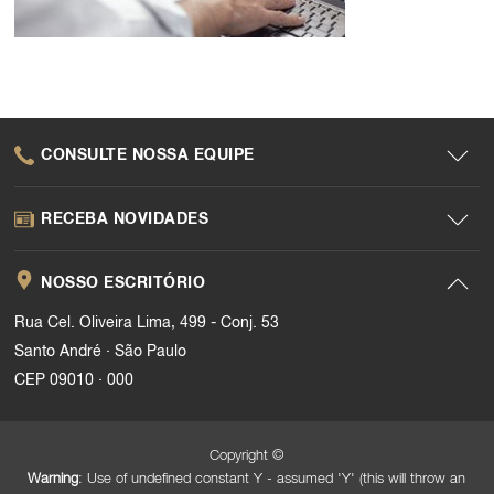
CONSULTE NOSSA EQUIPE
RECEBA NOVIDADES
NOSSO ESCRITÓRIO
Rua Cel. Oliveira Lima, 499 - Conj. 53
.
Santo André
São Paulo
.
CEP 09010
000
Copyright ©
Warning
: Use of undefined constant Y - assumed 'Y' (this will throw an