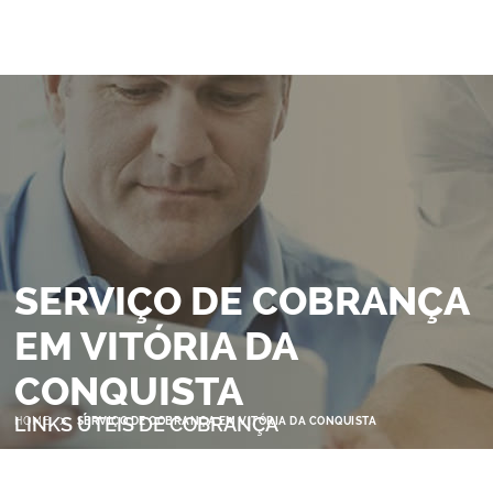
SERVIÇO DE COBRANÇA
EM VITÓRIA DA
CONQUISTA
>
LINKS ÚTEIS DE COBRANÇA
HOME
SERVIÇO DE COBRANÇA EM VITÓRIA DA CONQUISTA