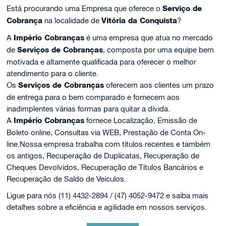
Está procurando uma Empresa que oferece o
Serviço de
Cobrança
na localidade de
Vitória da Conquista
?
A
Império Cobranças
é uma empresa que atua no mercado
de
Serviços de Cobranças
, composta por uma equipe bem
motivada e altamente qualificada para oferecer o melhor
atendimento para o cliente.
Os
Serviços de Cobranças
oferecem aos clientes um prazo
de entrega para o bem comparado e fornecem aos
inadimplentes várias formas para quitar a dívida.
A
Império Cobranças
fornece Localização, Emissão de
Boleto online, Consultas via WEB, Prestação de Conta On-
line.Nossa empresa trabalha com títulos recentes e também
os antigos, Recuperação de Duplicatas, Recuperação de
Cheques Devolvidos, Recuperação de Títulos Bancários e
Recuperação de Saldo de Veículos.
Ligue para nós (11) 4432-2894 / (47) 4052-9472 e saiba mais
detalhes sobre a eficiência e agilidade em nossos serviços.