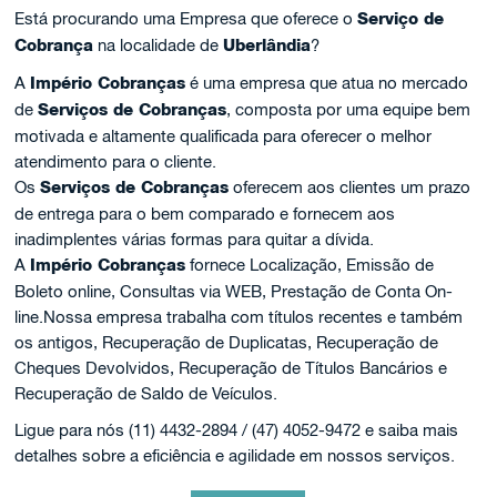
Está procurando uma Empresa que oferece o
Serviço de
Cobrança
na localidade de
Uberlândia
?
A
Império Cobranças
é uma empresa que atua no mercado
de
Serviços de Cobranças
, composta por uma equipe bem
motivada e altamente qualificada para oferecer o melhor
atendimento para o cliente.
Os
Serviços de Cobranças
oferecem aos clientes um prazo
de entrega para o bem comparado e fornecem aos
inadimplentes várias formas para quitar a dívida.
A
Império Cobranças
fornece Localização, Emissão de
Boleto online, Consultas via WEB, Prestação de Conta On-
line.Nossa empresa trabalha com títulos recentes e também
os antigos, Recuperação de Duplicatas, Recuperação de
Cheques Devolvidos, Recuperação de Títulos Bancários e
Recuperação de Saldo de Veículos.
Ligue para nós (11) 4432-2894 / (47) 4052-9472 e saiba mais
detalhes sobre a eficiência e agilidade em nossos serviços.