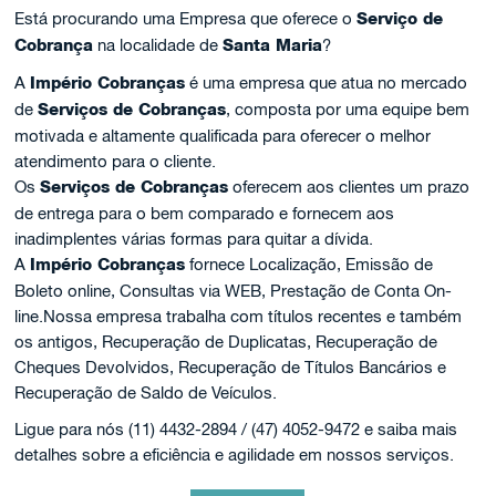
Está procurando uma Empresa que oferece o
Serviço de
Cobrança
na localidade de
Santa Maria
?
A
Império Cobranças
é uma empresa que atua no mercado
de
Serviços de Cobranças
, composta por uma equipe bem
motivada e altamente qualificada para oferecer o melhor
atendimento para o cliente.
Os
Serviços de Cobranças
oferecem aos clientes um prazo
de entrega para o bem comparado e fornecem aos
inadimplentes várias formas para quitar a dívida.
A
Império Cobranças
fornece Localização, Emissão de
Boleto online, Consultas via WEB, Prestação de Conta On-
line.Nossa empresa trabalha com títulos recentes e também
os antigos, Recuperação de Duplicatas, Recuperação de
Cheques Devolvidos, Recuperação de Títulos Bancários e
Recuperação de Saldo de Veículos.
Ligue para nós (11) 4432-2894 / (47) 4052-9472 e saiba mais
detalhes sobre a eficiência e agilidade em nossos serviços.