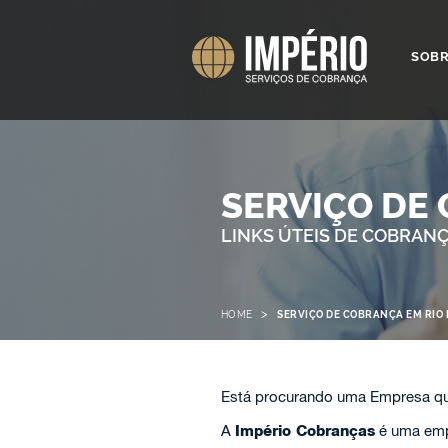
SOB
SERVIÇO DE 
LINKS ÚTEIS DE COBRAN
>
HOME
SERVIÇO DE COBRANÇA EM RIO 
Está procurando uma Empresa qu
A
Império Cobranças
é uma emp