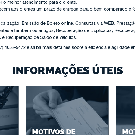
er o melhor atendimento para o cliente.
ecem aos clientes um prazo de entrega para o bem comparado e f
calização, Emissão de Boleto online, Consultas via WEB, Prestaç
centes e também os antigos, Recuperação de Duplicatas, Recuper
 e Recuperação de Saldo de Veículos.
47) 4052-9472 e saiba mais detalhes sobre a eficiência e agilidade 
INFORMAÇÕES ÚTEIS
MOTIVOS DE
MOT