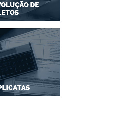
VOLUÇÃO DE
LETOS
PLICATAS