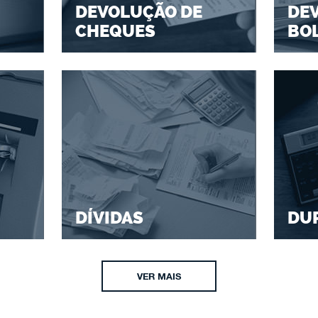
DEVOLUÇÃO DE
DE
CHEQUES
BO
DÍVIDAS
DU
VER MAIS