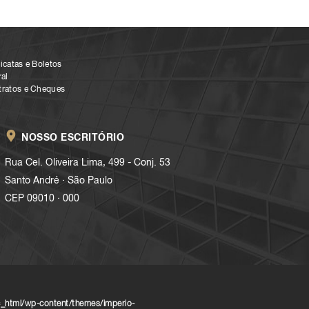
icatas e Boletos
al
tratos e Cheques
NOSSO ESCRITÓRIO
Rua Cel. Oliveira Lima, 499 - Conj. 53
.
Santo André
São Paulo
.
CEP 09010
000
_html/wp-content/themes/imperio-