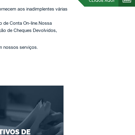
CLIQUE AQUI
ornecem aos inadimplentes várias
ão de Conta On-line.Nossa
ação de Cheques Devolvidos,
em nossos serviços.
IVOS DE