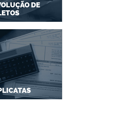
VOLUÇÃO DE
LETOS
PLICATAS