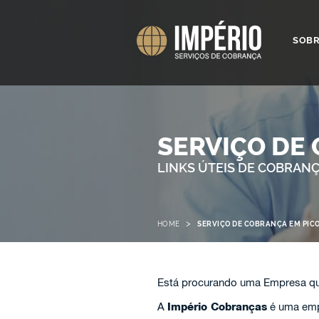
SOB
SERVIÇO DE
LINKS ÚTEIS DE COBRAN
>
HOME
SERVIÇO DE COBRANÇA EM PIC
Está procurando uma Empresa qu
A
Império Cobranças
é uma emp