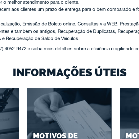
er o melhor atendimento para o cliente.
ecem aos clientes um prazo de entrega para o bem comparado e f
calização, Emissão de Boleto online, Consultas via WEB, Prestaç
centes e também os antigos, Recuperação de Duplicatas, Recuper
 e Recuperação de Saldo de Veículos.
47) 4052-9472 e saiba mais detalhes sobre a eficiência e agilidade 
INFORMAÇÕES ÚTEIS
MOTIVOS DE
MOT