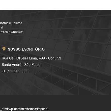
icatas e Boletos
al
tratos e Cheques
NOSSO ESCRITÓRIO
Rua Cel. Oliveira Lima, 499 - Conj. 53
.
Santo André
São Paulo
.
CEP 09010
000
_html/wp-content/themes/imperio-