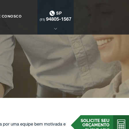
SP
E CONOSCO
94805-1567
(11)
SOLICITE SEU
a por uma equipe bem motivada e
ORÇAMENTO