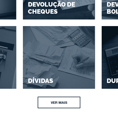
DEVOLUÇÃO DE
DE
CHEQUES
BO
DÍVIDAS
DU
VER MAIS