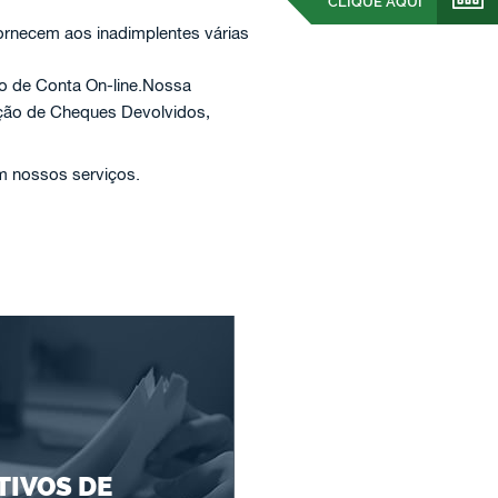
CLIQUE AQUI
ornecem aos inadimplentes várias
ão de Conta On-line.Nossa
ação de Cheques Devolvidos,
em nossos serviços.
IVOS DE