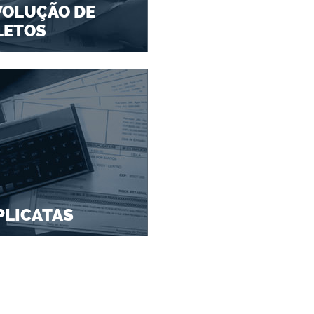
VOLUÇÃO DE
LETOS
PLICATAS