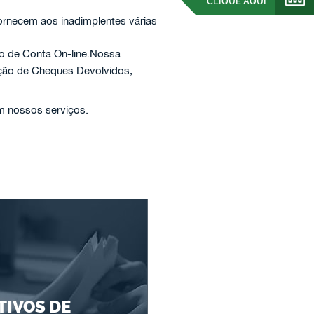
CLIQUE AQUI
ornecem aos inadimplentes várias
ão de Conta On-line.Nossa
ação de Cheques Devolvidos,
em nossos serviços.
IVOS DE