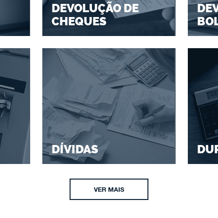
DEVOLUÇÃO DE
DE
CHEQUES
BO
DÍVIDAS
DU
VER MAIS