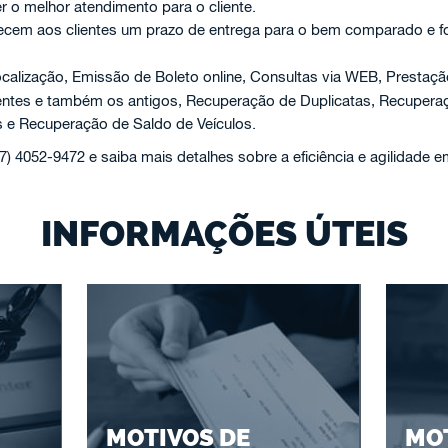
er o melhor atendimento para o cliente.
ecem aos clientes um prazo de entrega para o bem comparado e f
calização, Emissão de Boleto online, Consultas via WEB, Prestaç
centes e também os antigos, Recuperação de Duplicatas, Recuper
 e Recuperação de Saldo de Veículos.
47) 4052-9472 e saiba mais detalhes sobre a eficiência e agilidade 
INFORMAÇÕES ÚTEIS
MOTIVOS DE
MOT