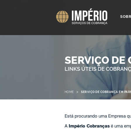
SOB
SERVIÇO DE
LINKS ÚTEIS DE COBRAN
>
HOME
SERVIÇO DE COBRANÇA EM PA
Está procurando uma Empresa qu
A
Império Cobranças
é uma emp