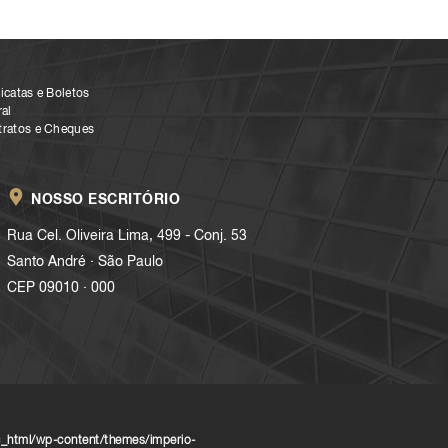
icatas e Boletos
al
tratos e Cheques
NOSSO ESCRITÓRIO
Rua Cel. Oliveira Lima, 499 - Conj. 53
.
Santo André
São Paulo
.
CEP 09010
000
_html/wp-content/themes/imperio-