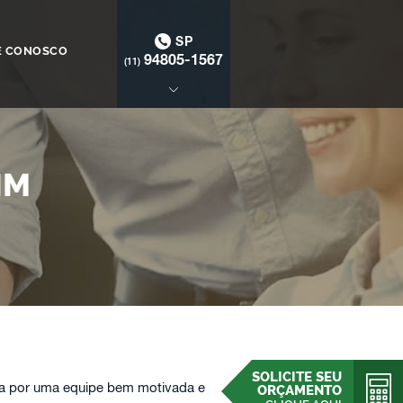
SP
E CONOSCO
94805-1567
(11)
IM
SOLICITE SEU
a por uma equipe bem motivada e
ORÇAMENTO