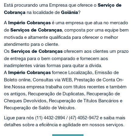
Está procurando uma Empresa que oferece o
Serviço de
Cobrança
na localidade de
Goiânia
?
A
Império Cobranças
é uma empresa que atua no mercado
de
Serviços de Cobranças
, composta por uma equipe bem
motivada e altamente qualificada para oferecer o melhor
atendimento para o cliente.
Os
Serviços de Cobranças
oferecem aos clientes um prazo
de entrega para o bem comparado e fornecem aos
inadimplentes várias formas para quitar a dívida.
A
Império Cobranças
fornece Localização, Emissão de
Boleto online, Consultas via WEB, Prestação de Conta On-
line.Nossa empresa trabalha com títulos recentes e também
os antigos, Recuperação de Duplicatas, Recuperação de
Cheques Devolvidos, Recuperação de Títulos Bancários e
Recuperação de Saldo de Veículos.
Ligue para nós (11) 4432-2894 / (47) 4052-9472 e saiba mais
detalhes sobre a eficiência e agilidade em nossos serviços.