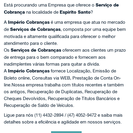
Está procurando uma Empresa que oferece o
Serviço de
Cobrança
na localidade de
Espírito Santo
?
A
Império Cobranças
é uma empresa que atua no mercado
de
Serviços de Cobranças
, composta por uma equipe bem
motivada e altamente qualificada para oferecer o melhor
atendimento para o cliente.
Os
Serviços de Cobranças
oferecem aos clientes um prazo
de entrega para o bem comparado e fornecem aos
inadimplentes várias formas para quitar a dívida.
A
Império Cobranças
fornece Localização, Emissão de
Boleto online, Consultas via WEB, Prestação de Conta On-
line.Nossa empresa trabalha com títulos recentes e também
os antigos, Recuperação de Duplicatas, Recuperação de
Cheques Devolvidos, Recuperação de Títulos Bancários e
Recuperação de Saldo de Veículos.
Ligue para nós (11) 4432-2894 / (47) 4052-9472 e saiba mais
detalhes sobre a eficiência e agilidade em nossos serviços.