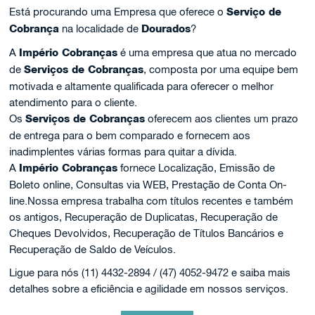
Está procurando uma Empresa que oferece o
Serviço de
Cobrança
na localidade de
Dourados
?
A
Império Cobranças
é uma empresa que atua no mercado
de
Serviços de Cobranças
, composta por uma equipe bem
motivada e altamente qualificada para oferecer o melhor
atendimento para o cliente.
Os
Serviços de Cobranças
oferecem aos clientes um prazo
de entrega para o bem comparado e fornecem aos
inadimplentes várias formas para quitar a dívida.
A
Império Cobranças
fornece Localização, Emissão de
Boleto online, Consultas via WEB, Prestação de Conta On-
line.Nossa empresa trabalha com títulos recentes e também
os antigos, Recuperação de Duplicatas, Recuperação de
Cheques Devolvidos, Recuperação de Títulos Bancários e
Recuperação de Saldo de Veículos.
Ligue para nós (11) 4432-2894 / (47) 4052-9472 e saiba mais
detalhes sobre a eficiência e agilidade em nossos serviços.