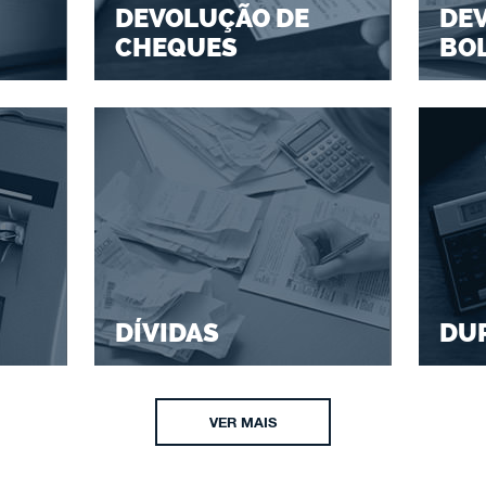
DEVOLUÇÃO DE
DE
CHEQUES
BO
DÍVIDAS
DU
VER MAIS