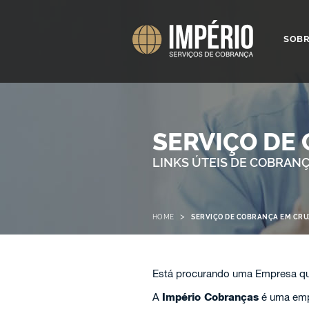
SOB
SERVIÇO DE
LINKS ÚTEIS DE COBRAN
>
HOME
SERVIÇO DE COBRANÇA EM CRU
Está procurando uma Empresa qu
A
Império Cobranças
é uma emp