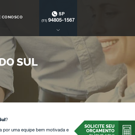
SP
E CONOSCO
94805-1567
(11)
DO SUL
Sul
?
SOLICITE SEU
a por uma equipe bem motivada e
ORÇAMENTO