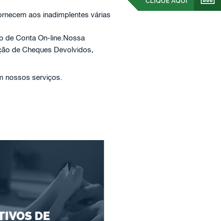
CLIQUE AQUI
ornecem aos inadimplentes várias
ão de Conta On-line.Nossa
ação de Cheques Devolvidos,
em nossos serviços.
IVOS DE