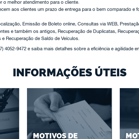
er o melhor atendimento para o cliente.
ecem aos clientes um prazo de entrega para o bem comparado e f
calização, Emissão de Boleto online, Consultas via WEB, Prestaç
centes e também os antigos, Recuperação de Duplicatas, Recuper
 e Recuperação de Saldo de Veículos.
47) 4052-9472 e saiba mais detalhes sobre a eficiência e agilidade 
INFORMAÇÕES ÚTEIS
MOTIVOS DE
MOT