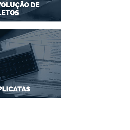
VOLUÇÃO DE
LETOS
PLICATAS