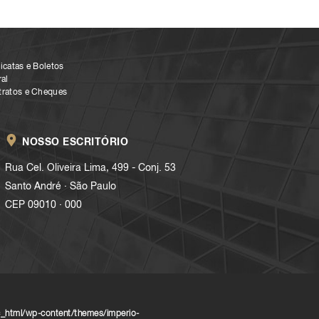
icatas e Boletos
al
tratos e Cheques
NOSSO ESCRITÓRIO
Rua Cel. Oliveira Lima, 499 - Conj. 53
.
Santo André
São Paulo
.
CEP 09010
000
_html/wp-content/themes/imperio-