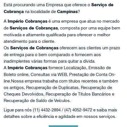
Está procurando uma Empresa que oferece o
Serviço de
Cobrança
na localidade de
Campinas
?
A
Império Cobranças
é uma empresa que atua no mercado
de
Serviços de Cobranças
, composta por uma equipe bem
motivada e altamente qualificada para oferecer o melhor
atendimento para o cliente.
Os
Serviços de Cobranças
oferecem aos clientes um prazo
de entrega para o bem comparado e fornecem aos
inadimplentes várias formas para quitar a dívida.
A
Império Cobranças
fornece Localização, Emissão de
Boleto online, Consultas via WEB, Prestação de Conta On-
line.Nossa empresa trabalha com títulos recentes e também
os antigos, Recuperação de Duplicatas, Recuperação de
Cheques Devolvidos, Recuperação de Títulos Bancários e
Recuperação de Saldo de Veículos.
Ligue para nós (11) 4432-2894 / (47) 4052-9472 e saiba mais
detalhes sobre a eficiência e agilidade em nossos serviços.