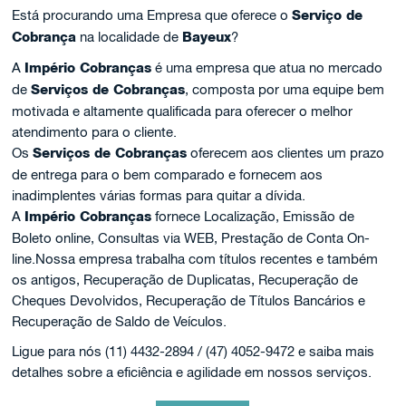
Está procurando uma Empresa que oferece o
Serviço de
Cobrança
na localidade de
Bayeux
?
A
Império Cobranças
é uma empresa que atua no mercado
de
Serviços de Cobranças
, composta por uma equipe bem
motivada e altamente qualificada para oferecer o melhor
atendimento para o cliente.
Os
Serviços de Cobranças
oferecem aos clientes um prazo
de entrega para o bem comparado e fornecem aos
inadimplentes várias formas para quitar a dívida.
A
Império Cobranças
fornece Localização, Emissão de
Boleto online, Consultas via WEB, Prestação de Conta On-
line.Nossa empresa trabalha com títulos recentes e também
os antigos, Recuperação de Duplicatas, Recuperação de
Cheques Devolvidos, Recuperação de Títulos Bancários e
Recuperação de Saldo de Veículos.
Ligue para nós (11) 4432-2894 / (47) 4052-9472 e saiba mais
detalhes sobre a eficiência e agilidade em nossos serviços.