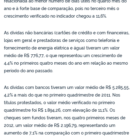
relacionada ao menor número de dias úteis no quarto mês do
ano e à forte base de comparação, pois no terceiro mês o
crescimento verificado no indicador chegou a 11,6%.
As dívidas não bancárias (cartões de crédito e com financeiras,
lojas em geral e prestadoras de serviços como telefonia e
fornecimento de energia elétrica e água) tiveram um valor
médio de R$ 776,77, o que representou um crescimento de
4,4% no primeiros quatro meses do ano em relação ao mesmo
período do ano passado.
As dívidas com bancos tiveram um valor médio de R$ 5.285,55,
4,2% a mais do que no primeiro quadrimestre de 2011. Nos
títulos protestados, o valor médio verificado no primeiro
quadrimestre foi R$ 1.894,26, com elevação de 11,1%. Os
cheques sem fundos tiveram, nos quatro primeiros meses de
2012, um valor médio de R$ 2.196,79, representando um
aumento de 7,1% na comparação com o primeiro quadrimestre