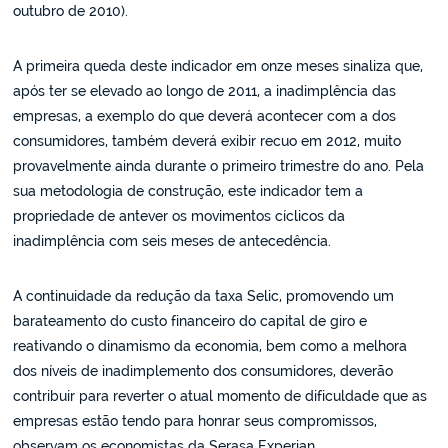
outubro de 2010).
A primeira queda deste indicador em onze meses sinaliza que,
após ter se elevado ao longo de 2011, a inadimplência das
empresas, a exemplo do que deverá acontecer com a dos
consumidores, também deverá exibir recuo em 2012, muito
provavelmente ainda durante o primeiro trimestre do ano. Pela
sua metodologia de construção, este indicador tem a
propriedade de antever os movimentos cíclicos da
inadimplência com seis meses de antecedência.
A continuidade da redução da taxa Selic, promovendo um
barateamento do custo financeiro do capital de giro e
reativando o dinamismo da economia, bem como a melhora
dos níveis de inadimplemento dos consumidores, deverão
contribuir para reverter o atual momento de dificuldade que as
empresas estão tendo para honrar seus compromissos,
observam os economistas da Serasa Experian.