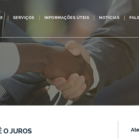
RE
SERVIÇOS
INFORMAÇÕES ÚTEIS
NOTÍCIAS
FAL
É O JUROS
Ate