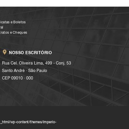
icatas e Boletos
al
tratos e Cheques
NOSSO ESCRITÓRIO
Rua Cel. Oliveira Lima, 499 - Conj. 53
.
Santo André
São Paulo
.
CEP 09010
000
_html/wp-content/themes/imperio-