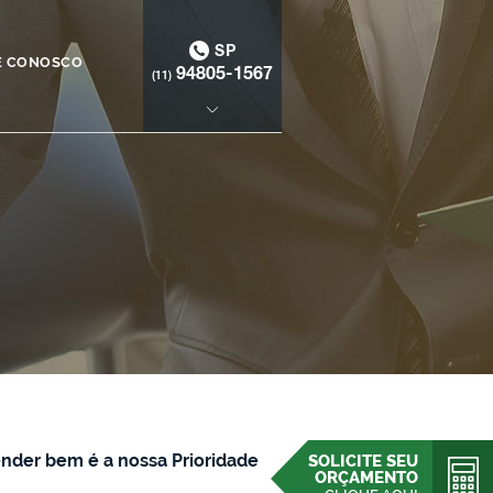
SP
E CONOSCO
94805-1567
(11)
nder bem é a nossa Prioridade
SOLICITE SEU
ORÇAMENTO