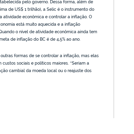
stabelecida pelo governo. Dessa forma, além de
cima de US$ 1 trilhão), a Selic é o instrumento do
a atividade econômica e controlar a inflação. O
conomia está muito aquecida e a inflação
Quando o nível de atividade econômica ainda tem
meta de inflação do BC é de 4,5% ao ano.
outras formas de se controlar a inflação, mas elas
ustos sociais e políticos maiores. “Seriam a
ação cambial da moeda local ou o reajuste dos