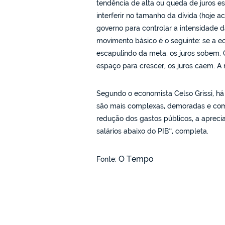
tendência de alta ou queda de juros e
interferir no tamanho da dívida (hoje a
governo para controlar a intensidade d
movimento básico é o seguinte: se a e
escapulindo da meta, os juros sobem. 
espaço para crescer, os juros caem. A 
Segundo o economista Celso Grissi, há 
são mais complexas, demoradas e com c
redução dos gastos públicos, a apreci
salários abaixo do PIB”, completa.
O Tempo
Fonte: