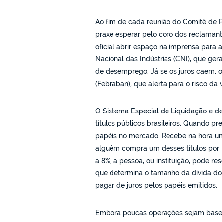
Ao fim de cada reunião do Comitê de P
praxe esperar pelo coro dos reclamante
oficial abrir espaço na imprensa para
Nacional das Indústrias (CNI), que ge
de desemprego. Já se os juros caem, o
(Febraban), que alerta para o risco da v
O Sistema Especial de Liquidação e de
títulos públicos brasileiros. Quando pre
papéis no mercado. Recebe na hora um
alguém compra um desses títulos por 
a 8%, a pessoa, ou instituição, pode res
que determina o tamanho da dívida do 
pagar de juros pelos papéis emitidos.
Embora poucas operações sejam basea