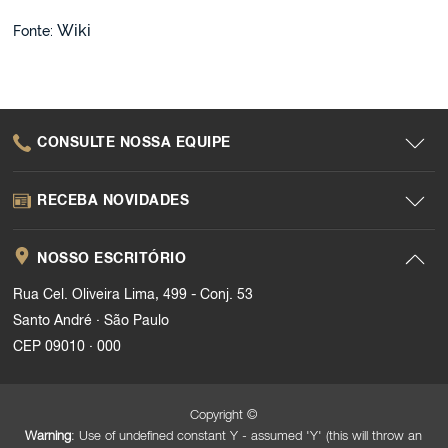
Wiki
Fonte:
CONSULTE NOSSA EQUIPE
RECEBA NOVIDADES
NOSSO ESCRITÓRIO
Rua Cel. Oliveira Lima, 499 - Conj. 53
.
Santo André
São Paulo
.
CEP 09010
000
Copyright ©
Warning
: Use of undefined constant Y - assumed 'Y' (this will throw an