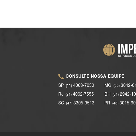
CONSULTE NOSSA EQUIPE
SP
4063-7050
MG
3042-0
(11)
(35)
RJ
4062-7555
BH
2942-10
(21)
(31)
SC
3305-9513
PR
3015-90
(47)
(43)