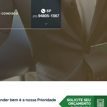
SP
E CONOSCO
94805-1567
(11)
nder bem é a nossa Prioridade
SOLICITE SEU
ORÇAMENTO