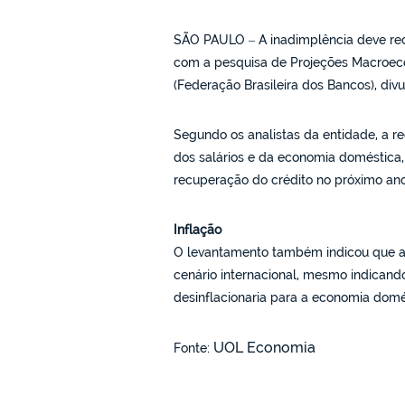
SÃO PAULO – A inadimplência deve rec
com a pesquisa de Projeções Macroec
(Federação Brasileira dos Bancos), divu
Segundo os analistas da entidade, a 
dos salários e da economia doméstica,
recuperação do crédito no próximo ano
Inflação
O levantamento também indicou que a
cenário internacional, mesmo indicand
desinflacionaria para a economia domés
UOL Economia
Fonte: