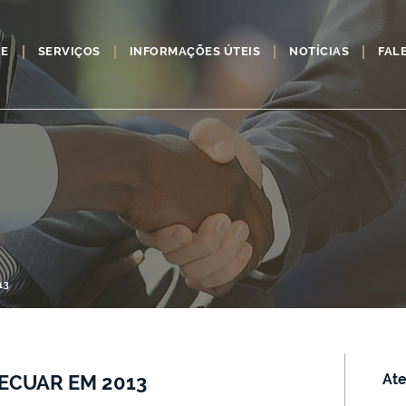
RE
SERVIÇOS
INFORMAÇÕES ÚTEIS
NOTÍCIAS
FAL
13
ECUAR EM 2013
Ate