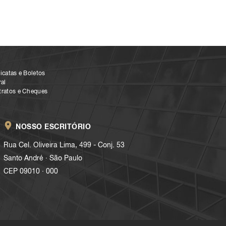
icatas e Boletos
al
tratos e Cheques
NOSSO ESCRITÓRIO
Rua Cel. Oliveira Lima, 499 - Conj. 53
.
Santo André
São Paulo
.
CEP 09010
000