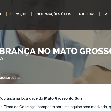
RE
SERVIÇOS
INFORMAÇÕES ÚTEIS
NOTÍCIAS
FAL
OBRANÇA NO MATO GROSS
ÇA
GROSSO DO SUL
Cobrança na localidade do
Mato Grosso do Sul
?
 Firma de Cobrança, composta por uma equipe bem motivada, qua