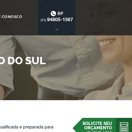
SP
E CONOSCO
94805-1567
(11)
O DO SUL
SOLICITE SEU
lificada e preparada para
ORÇAMENTO