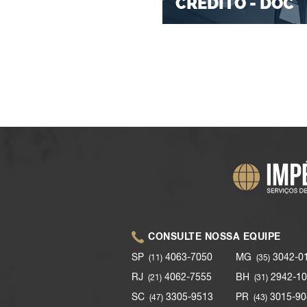
CRÉDITO - DOC
CONSULTE NOSSA EQUIPE
SP
4063-7050
MG
3042-0
(11)
(35)
RJ
4062-7555
BH
2942-10
(21)
(31)
SC
3305-9513
PR
3015-90
(47)
(43)