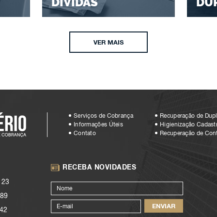
DÍVIDAS
DU
VER MAIS
Serviços de Cobrança
Recuperação de Dupl
Informações Úteis
Higienização Cadastr
Contato
Recuperação de Con
RECEBA NOVIDADES
123
89
42