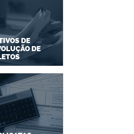
IVOS DE
VOLUÇÃO DE
LETOS