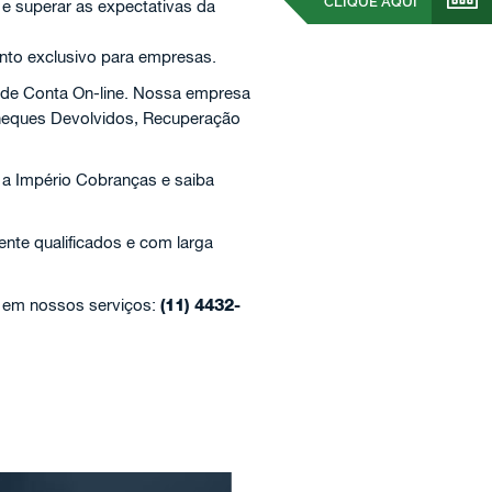
CLIQUE AQUI
 e superar as expectativas da
nto exclusivo para empresas.
 de Conta On-line. Nossa empresa
Cheques Devolvidos, Recuperação
 a Império Cobranças e saiba
ente qualificados e com larga
e em nossos serviços:
(11) 4432-