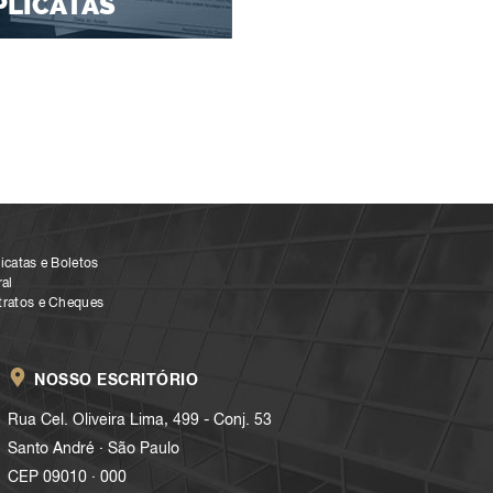
PLICATAS
icatas e Boletos
al
tratos e Cheques
NOSSO ESCRITÓRIO
Rua Cel. Oliveira Lima, 499 - Conj. 53
.
Santo André
São Paulo
.
CEP 09010
000