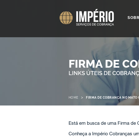
SOB
FIRMA DE C
LINKS ÚTEIS DE COBRAN
>
HOME
FIRMA DE COBRANÇA NO MATO 
Está em busca de uma Firma de 
Conheça a Império Cobranças uma