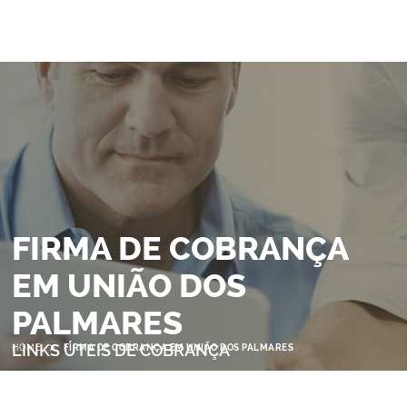
FIRMA DE COBRANÇA
EM UNIÃO DOS
PALMARES
>
LINKS ÚTEIS DE COBRANÇA
HOME
FIRMA DE COBRANÇA EM UNIÃO DOS PALMARES