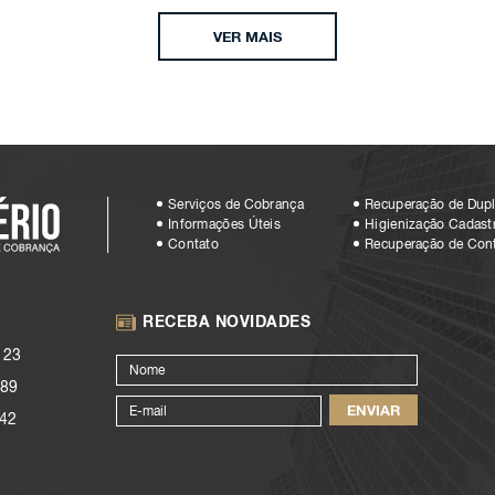
VER MAIS
Serviços de Cobrança
Recuperação de Dupl
Informações Úteis
Higienização Cadastr
Contato
Recuperação de Con
RECEBA NOVIDADES
123
89
42