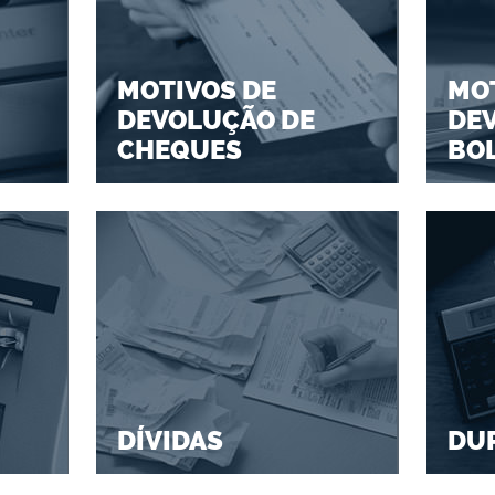
MOTIVOS DE
MOT
DEVOLUÇÃO DE
DE
CHEQUES
BO
DÍVIDAS
DU