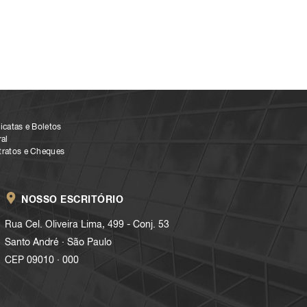
icatas e Boletos
al
tratos e Cheques
NOSSO ESCRITÓRIO
Rua Cel. Oliveira Lima, 499 - Conj. 53
.
Santo André
São Paulo
.
CEP 09010
000