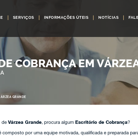
RE
SERVIÇOS
INFORMAÇÕES ÚTEIS
NOTÍCIAS
FAL
 DE COBRANÇA EM VÁRZE
ÇA
VÁRZEA GRANDE
o de
Várzea Grande
, procura algum
Escritório de Cobrança
?
 composto por uma equipe motivada, qualificada e preparada para