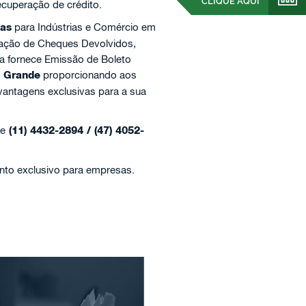
CLIQUE AQUI
ecuperação de crédito.
ças
para Indústrias e Comércio em
ração de Cheques Devolvidos,
a fornece Emissão de Boleto
 Grande
proporcionando aos
vantagens exclusivas para a sua
ne
(11) 4432-2894 / (47) 4052-
nto exclusivo para empresas.