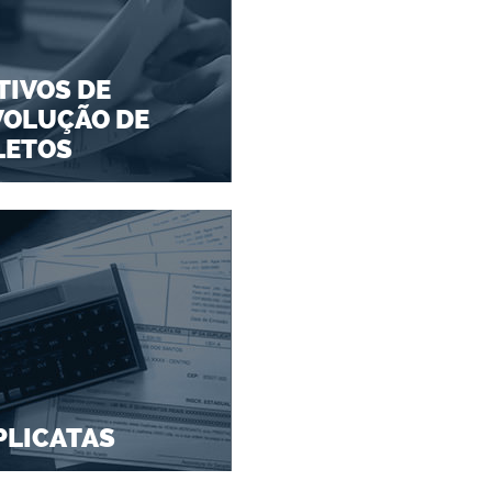
IVOS DE
VOLUÇÃO DE
LETOS
PLICATAS