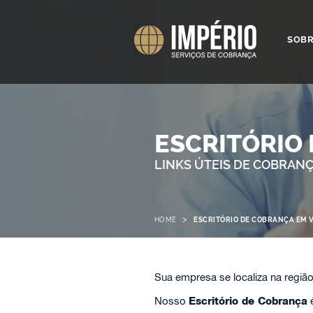
SOB
ESCRITÓRIO
LINKS ÚTEIS DE COBRAN
>
HOME
ESCRITÓRIO DE COBRANÇA EM 
Sua empresa se localiza na regiã
Nosso
Escritório de Cobrança
é