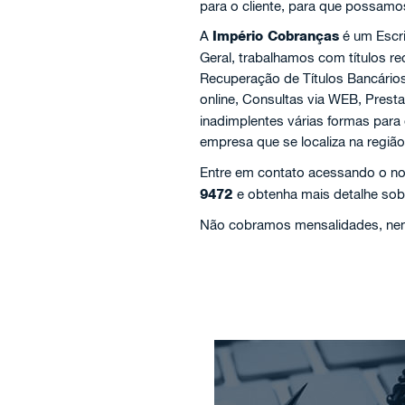
para o cliente, para que possamo
A
Império Cobranças
é um Escr
Geral, trabalhamos com títulos 
Recuperação de Títulos Bancário
online, Consultas via WEB, Prest
inadimplentes várias formas para
empresa que se localiza na regiã
Entre em contato acessando o no
9472
e obtenha mais detalhe sob
Não cobramos mensalidades, nem 