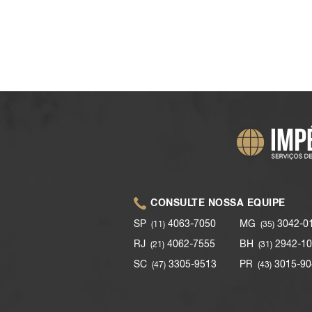
CONSULTE NOSSA EQUIPE
SP
4063-7050
MG
3042-0
(11)
(35)
RJ
4062-7555
BH
2942-10
(21)
(31)
SC
3305-9513
PR
3015-90
(47)
(43)