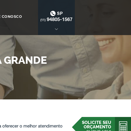
SP
E CONOSCO
94805-1567
(11)
A GRANDE
SOLICITE SEU
 oferecer o melhor atendimento
ORÇAMENTO