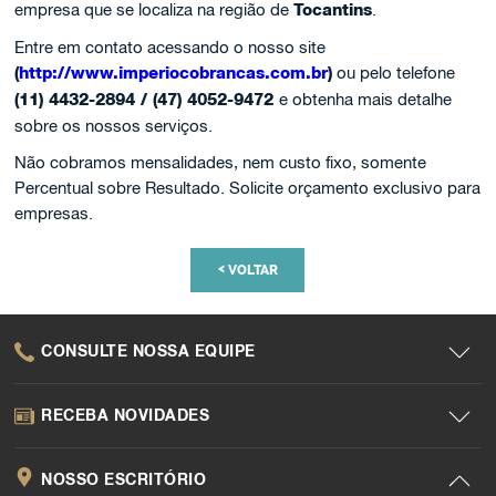
empresa que se localiza na região de
Tocantins
.
Entre em contato acessando o nosso site
(
http://www.imperiocobrancas.com.br
)
ou pelo telefone
(11) 4432-2894 / (47) 4052-9472
e obtenha mais detalhe
sobre os nossos serviços.
Não cobramos mensalidades, nem custo fixo, somente
Percentual sobre Resultado. Solicite orçamento exclusivo para
empresas.
<
VOLTAR
CONSULTE NOSSA EQUIPE
RECEBA NOVIDADES
NOSSO ESCRITÓRIO