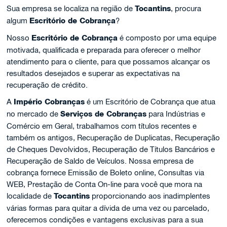
Sua empresa se localiza na região de
Tocantins
, procura
algum
Escritório de Cobrança
?
Nosso
Escritório de Cobrança
é composto por uma equipe
motivada, qualificada e preparada para oferecer o melhor
atendimento para o cliente, para que possamos alcançar os
resultados desejados e superar as expectativas na
recuperação de crédito.
A
Império Cobranças
é um Escritório de Cobrança que atua
no mercado de
Serviços de Cobranças
para Indústrias e
Comércio em Geral, trabalhamos com títulos recentes e
também os antigos, Recuperação de Duplicatas, Recuperação
de Cheques Devolvidos, Recuperação de Títulos Bancários e
Recuperação de Saldo de Veículos. Nossa empresa de
cobrança fornece Emissão de Boleto online, Consultas via
WEB, Prestação de Conta On-line para você que mora na
localidade de
Tocantins
proporcionando aos inadimplentes
várias formas para quitar a dívida de uma vez ou parcelado,
oferecemos condições e vantagens exclusivas para a sua