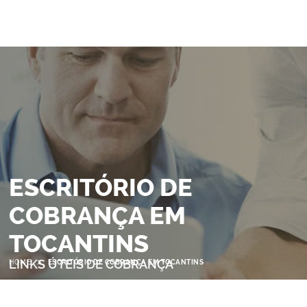
ESCRITÓRIO DE
COBRANÇA EM
TOCANTINS
>
LINKS ÚTEIS DE COBRANÇA
HOME
ESCRITÓRIO DE COBRANÇA EM TOCANTINS