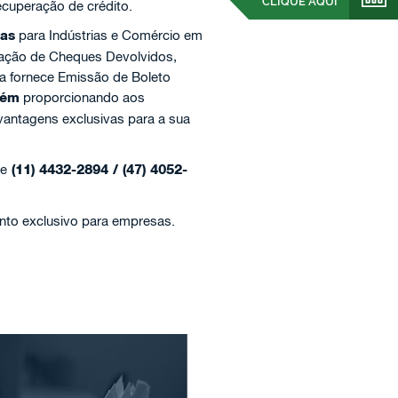
CLIQUE AQUI
ecuperação de crédito.
ças
para Indústrias e Comércio em
ração de Cheques Devolvidos,
a fornece Emissão de Boleto
rém
proporcionando aos
vantagens exclusivas para a sua
ne
(11) 4432-2894 / (47) 4052-
nto exclusivo para empresas.