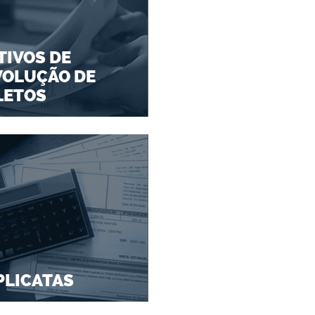
IVOS DE
VOLUÇÃO DE
LETOS
PLICATAS