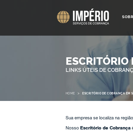
SOB
ESCRITÓRIO
LINKS ÚTEIS DE COBRAN
>
HOME
ESCRITÓRIO DE COBRANÇA EM
Sua empresa se localiza na regiã
Nosso
Escritório de Cobrança
é