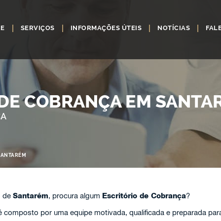
RE
SERVIÇOS
INFORMAÇÕES ÚTEIS
NOTÍCIAS
FAL
 DE COBRANÇA EM SANTA
ÇA
 SANTARÉM
o de
Santarém
, procura algum
Escritório de Cobrança
?
 composto por uma equipe motivada, qualificada e preparada para