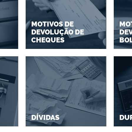
MOTIVOS DE
MOT
DEVOLUÇÃO DE
DE
CHEQUES
BO
DÍVIDAS
DU