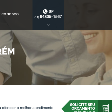
SP
E CONOSCO
94805-1567
(11)
RÉM
SOLICITE SEU
 oferecer o melhor atendimento
ORÇAMENTO