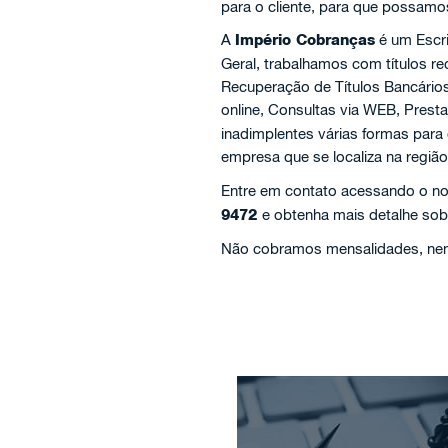
para o cliente, para que possamo
A
Império Cobranças
é um Escr
Geral, trabalhamos com títulos 
Recuperação de Títulos Bancário
online, Consultas via WEB, Prest
inadimplentes várias formas para
empresa que se localiza na regiã
Entre em contato acessando o no
9472
e obtenha mais detalhe sob
Não cobramos mensalidades, nem 