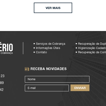
VER MAIS
Serviços de Cobrança
Recuperação de Dupl
Informações Úteis
Higienização Cadastr
Contato
Recuperação de Con
RECEBA NOVIDADES
123
89
42