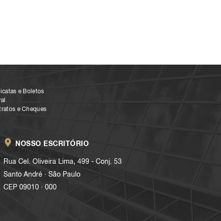
icatas e Boletos
al
tratos e Cheques
NOSSO ESCRITÓRIO
Rua Cel. Oliveira Lima, 499 - Conj. 53
.
Santo André
São Paulo
.
CEP 09010
000