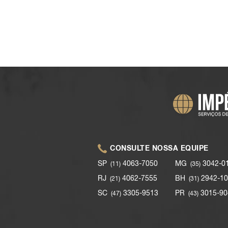
CONSULTE NOSSA EQUIPE
SP
4063-7050
MG
3042-0
(11)
(35)
RJ
4062-7555
BH
2942-10
(21)
(31)
SC
3305-9513
PR
3015-90
(47)
(43)