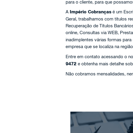
para o cliente, para que possamo
A
Império Cobranças
é um Escr
Geral, trabalhamos com títulos 
Recuperação de Títulos Bancário
online, Consultas via WEB, Prest
inadimplentes várias formas para
empresa que se localiza na regiã
Entre em contato acessando o no
9472
e obtenha mais detalhe sob
Não cobramos mensalidades, nem 