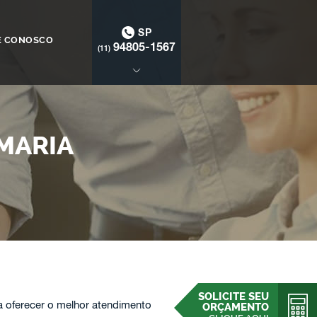
SP
E CONOSCO
94805-1567
(11)
MARIA
SOLICITE SEU
 oferecer o melhor atendimento
ORÇAMENTO