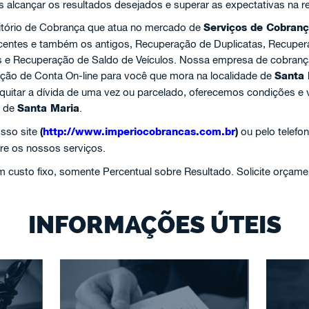
s alcançar os resultados desejados e superar as expectativas na r
itório de Cobrança que atua no mercado de
Serviços de Cobran
recentes e também os antigos, Recuperação de Duplicatas, Recupe
s e Recuperação de Saldo de Veículos. Nossa empresa de cobranç
ação de Conta On-line para você que mora na localidade de
Santa 
 quitar a dívida de uma vez ou parcelado, oferecemos condições e 
o de
Santa Maria
.
sso site
(
http://www.imperiocobrancas.com.br
)
ou pelo telefo
re os nossos serviços.
custo fixo, somente Percentual sobre Resultado. Solicite orçame
INFORMAÇÕES ÚTEIS