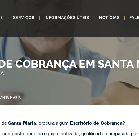
RE
SERVIÇOS
INFORMAÇÕES ÚTEIS
NOTÍCIAS
FAL
 DE COBRANÇA EM SANTA 
ÇA
SANTA MARIA
o de
Santa Maria
, procura algum
Escritório de Cobrança
?
 composto por uma equipe motivada, qualificada e preparada para