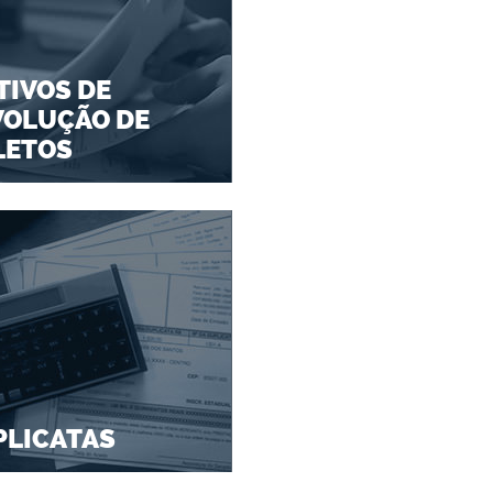
IVOS DE
VOLUÇÃO DE
LETOS
PLICATAS