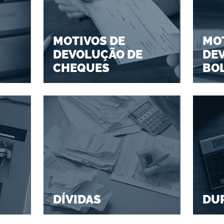
MOTIVOS DE
MOT
DEVOLUÇÃO DE
DE
CHEQUES
BO
DÍVIDAS
DU