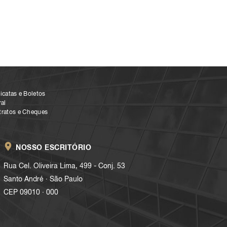
icatas e Boletos
al
tratos e Cheques
NOSSO ESCRITÓRIO
Rua Cel. Oliveira Lima, 499 - Conj. 53
.
Santo André
São Paulo
.
CEP 09010
000