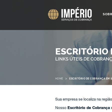
SOB
ESCRITÓRIO
LINKS ÚTEIS DE COBRAN
>
HOME
ESCRITÓRIO DE COBRANÇA EM 
Sua empresa se localiza na regiã
Nosso
Escritório de Cobrança
é