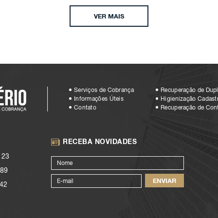
VER MAIS
Serviços de Cobrança
Recuperação de Dupl
Informações Úteis
Higienização Cadastr
Contato
Recuperação de Con
RECEBA NOVIDADES
123
89
42