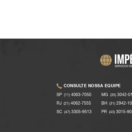
CONSULTE NOSSA EQUIPE
SP
4063-7050
MG
3042-0
(11)
(35)
RJ
4062-7555
BH
2942-10
(21)
(31)
SC
3305-9513
PR
3015-90
(47)
(43)