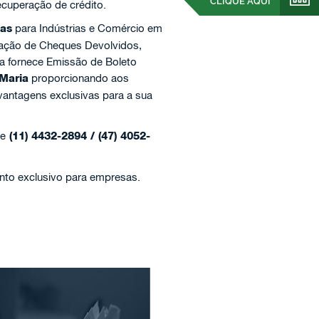
CLIQUE AQUI
ecuperação de crédito.
ças
para Indústrias e Comércio em
ração de Cheques Devolvidos,
a fornece Emissão de Boleto
Maria
proporcionando aos
vantagens exclusivas para a sua
ne
(11) 4432-2894 / (47) 4052-
nto exclusivo para empresas.