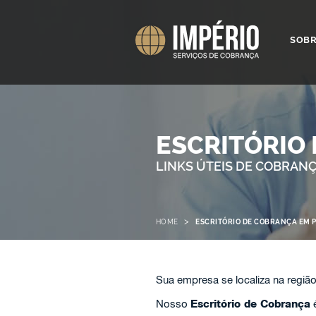
SOB
ESCRITÓRIO
LINKS ÚTEIS DE COBRAN
>
HOME
ESCRITÓRIO DE COBRANÇA EM P
Sua empresa se localiza na regiã
Nosso
Escritório de Cobrança
é