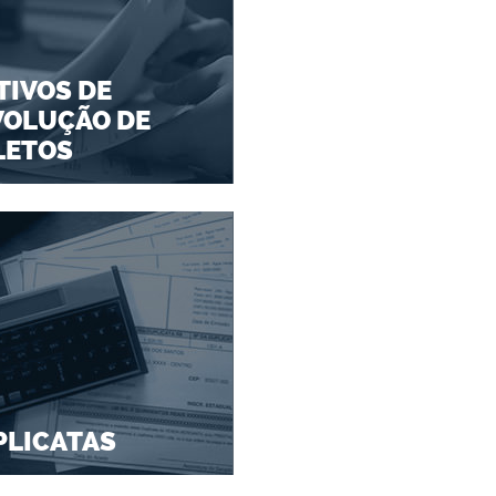
IVOS DE
VOLUÇÃO DE
LETOS
PLICATAS