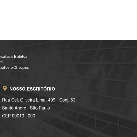
icatas e Boletos
al
tratos e Cheques
NOSSO ESCRITÓRIO
Rua Cel. Oliveira Lima, 499 - Conj. 53
.
Santo André
São Paulo
.
CEP 09010
000