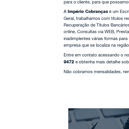
para o cliente, para que possamo
A
Império Cobranças
é um Escr
Geral, trabalhamos com títulos 
Recuperação de Títulos Bancário
online, Consultas via WEB, Prest
inadimplentes várias formas para
empresa que se localiza na regiã
Entre em contato acessando o no
9472
e obtenha mais detalhe sob
Não cobramos mensalidades, nem 