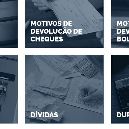
MOTIVOS DE
MOT
DEVOLUÇÃO DE
DE
CHEQUES
BO
DÍVIDAS
DU