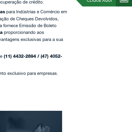
CLIQUE AQUI
ecuperação de crédito.
ças
para Indústrias e Comércio em
ração de Cheques Devolvidos,
a fornece Emissão de Boleto
ta
proporcionando aos
vantagens exclusivas para a sua
ne
(11) 4432-2894 / (47) 4052-
nto exclusivo para empresas.