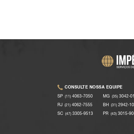
CONSULTE NOSSA EQUIPE
SP
4063-7050
MG
3042-0
(11)
(35)
RJ
4062-7555
BH
2942-10
(21)
(31)
SC
3305-9513
PR
3015-90
(47)
(43)