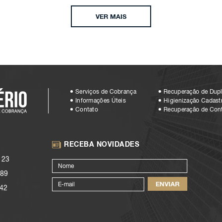
VER MAIS
Serviços de Cobrança
Recuperação de Dupl
Informações Úteis
Higienização Cadastr
Contato
Recuperação de Con
RECEBA NOVIDADES
123
89
42