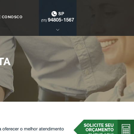
SP
E CONOSCO
94805-1567
(11)
TA
SOLICITE SEU
 oferecer o melhor atendimento
ORÇAMENTO