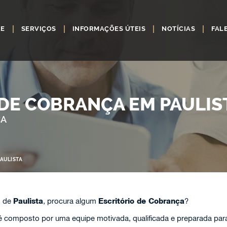
RE
SERVIÇOS
INFORMAÇÕES ÚTEIS
NOTÍCIAS
FAL
 DE COBRANÇA EM PAULIS
ÇA
AULISTA
o de
Paulista
, procura algum
Escritório de Cobrança
?
 composto por uma equipe motivada, qualificada e preparada para