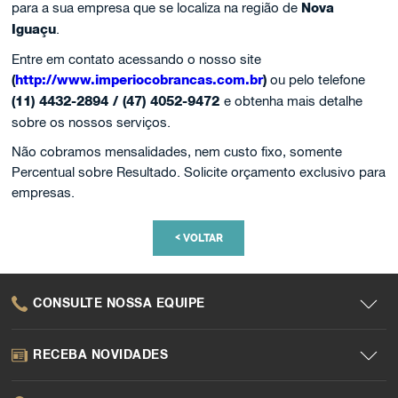
para a sua empresa que se localiza na região de
Nova
Iguaçu
.
Entre em contato acessando o nosso site
(
http://www.imperiocobrancas.com.br
)
ou pelo telefone
(11) 4432-2894 / (47) 4052-9472
e obtenha mais detalhe
sobre os nossos serviços.
Não cobramos mensalidades, nem custo fixo, somente
Percentual sobre Resultado. Solicite orçamento exclusivo para
empresas.
<
VOLTAR
CONSULTE NOSSA EQUIPE
RECEBA NOVIDADES