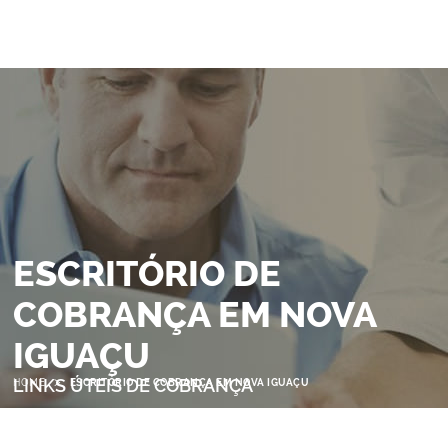
ESCRITÓRIO DE
COBRANÇA EM NOVA
IGUAÇU
>
LINKS ÚTEIS DE COBRANÇA
HOME
ESCRITÓRIO DE COBRANÇA EM NOVA IGUAÇU