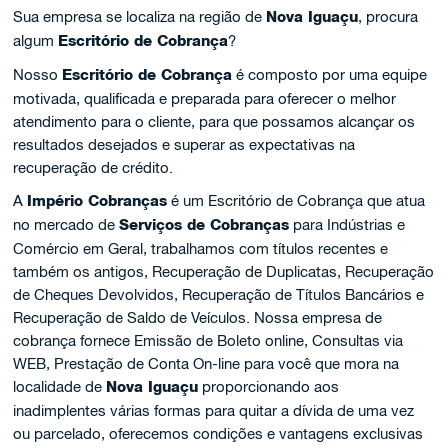
Sua empresa se localiza na região de
Nova Iguaçu
, procura
algum
Escritório de Cobrança
?
Nosso
Escritório de Cobrança
é composto por uma equipe
motivada, qualificada e preparada para oferecer o melhor
atendimento para o cliente, para que possamos alcançar os
resultados desejados e superar as expectativas na
recuperação de crédito.
A
Império Cobranças
é um Escritório de Cobrança que atua
no mercado de
Serviços de Cobranças
para Indústrias e
Comércio em Geral, trabalhamos com títulos recentes e
também os antigos, Recuperação de Duplicatas, Recuperação
de Cheques Devolvidos, Recuperação de Títulos Bancários e
Recuperação de Saldo de Veículos. Nossa empresa de
cobrança fornece Emissão de Boleto online, Consultas via
WEB, Prestação de Conta On-line para você que mora na
localidade de
Nova Iguaçu
proporcionando aos
inadimplentes várias formas para quitar a dívida de uma vez
ou parcelado, oferecemos condições e vantagens exclusivas