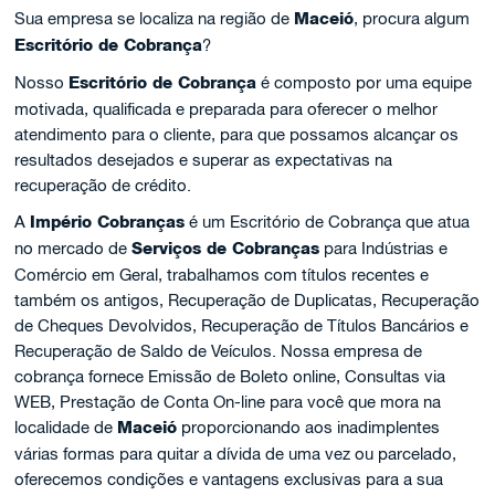
Sua empresa se localiza na região de
Maceió
, procura algum
Escritório de Cobrança
?
Nosso
Escritório de Cobrança
é composto por uma equipe
motivada, qualificada e preparada para oferecer o melhor
atendimento para o cliente, para que possamos alcançar os
resultados desejados e superar as expectativas na
recuperação de crédito.
A
Império Cobranças
é um Escritório de Cobrança que atua
no mercado de
Serviços de Cobranças
para Indústrias e
Comércio em Geral, trabalhamos com títulos recentes e
também os antigos, Recuperação de Duplicatas, Recuperação
de Cheques Devolvidos, Recuperação de Títulos Bancários e
Recuperação de Saldo de Veículos. Nossa empresa de
cobrança fornece Emissão de Boleto online, Consultas via
WEB, Prestação de Conta On-line para você que mora na
localidade de
Maceió
proporcionando aos inadimplentes
várias formas para quitar a dívida de uma vez ou parcelado,
oferecemos condições e vantagens exclusivas para a sua