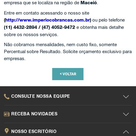
empresa que se localiza na região de
Maceió
.
Entre em contato acessando o nosso site
(
http://www.imperiocobrancas.com.br
)
ou pelo telefone
(11) 4432-2894 / (47) 4052-9472
e obtenha mais detalhe
sobre os nossos serviços.
Não cobramos mensalidades, nem custo fixo, somente
Percentual sobre Resultado. Solicite orçamento exclusivo para
empresas.
<
VOLTAR
CONSULTE NOSSA EQUIPE
RECEBA NOVIDADES
NOSSO ESCRITÓRIO