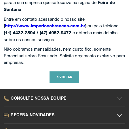
para a sua empresa que se localiza na região de
Feira de
Santana
.
Entre em contato acessando o nosso site
(
http://www.imperiocobrancas.com.br
)
ou pelo telefone
(11) 4432-2894 / (47) 4052-9472
e obtenha mais detalhe
sobre os nossos serviços.
Não cobramos mensalidades, nem custo fixo, somente
Percentual sobre Resultado. Solicite orçamento exclusivo para
empresas.
<
VOLTAR
CONSULTE NOSSA EQUIPE
RECEBA NOVIDADES