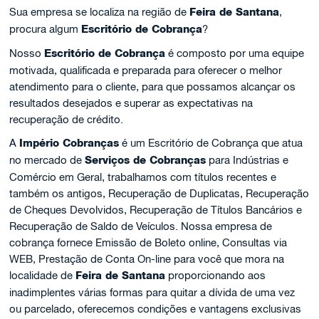
Sua empresa se localiza na região de
Feira de Santana
,
procura algum
Escritório de Cobrança
?
Nosso
Escritório de Cobrança
é composto por uma equipe
motivada, qualificada e preparada para oferecer o melhor
atendimento para o cliente, para que possamos alcançar os
resultados desejados e superar as expectativas na
recuperação de crédito.
A
Império Cobranças
é um Escritório de Cobrança que atua
no mercado de
Serviços de Cobranças
para Indústrias e
Comércio em Geral, trabalhamos com títulos recentes e
também os antigos, Recuperação de Duplicatas, Recuperação
de Cheques Devolvidos, Recuperação de Títulos Bancários e
Recuperação de Saldo de Veículos. Nossa empresa de
cobrança fornece Emissão de Boleto online, Consultas via
WEB, Prestação de Conta On-line para você que mora na
localidade de
Feira de Santana
proporcionando aos
inadimplentes várias formas para quitar a dívida de uma vez
ou parcelado, oferecemos condições e vantagens exclusivas