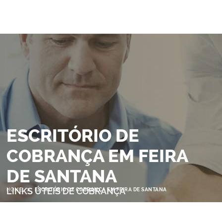
ESCRITÓRIO DE
COBRANÇA EM FEIRA
DE SANTANA
>
LINKS ÚTEIS DE COBRANÇA
HOME
ESCRITÓRIO DE COBRANÇA EM FEIRA DE SANTANA