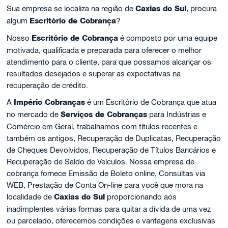
Sua empresa se localiza na região de
Caxias do Sul
, procura
algum
Escritório de Cobrança
?
Nosso
Escritório de Cobrança
é composto por uma equipe
motivada, qualificada e preparada para oferecer o melhor
atendimento para o cliente, para que possamos alcançar os
resultados desejados e superar as expectativas na
recuperação de crédito.
A
Império Cobranças
é um Escritório de Cobrança que atua
no mercado de
Serviços de Cobranças
para Indústrias e
Comércio em Geral, trabalhamos com títulos recentes e
também os antigos, Recuperação de Duplicatas, Recuperação
de Cheques Devolvidos, Recuperação de Títulos Bancários e
Recuperação de Saldo de Veículos. Nossa empresa de
cobrança fornece Emissão de Boleto online, Consultas via
WEB, Prestação de Conta On-line para você que mora na
localidade de
Caxias do Sul
proporcionando aos
inadimplentes várias formas para quitar a dívida de uma vez
ou parcelado, oferecemos condições e vantagens exclusivas