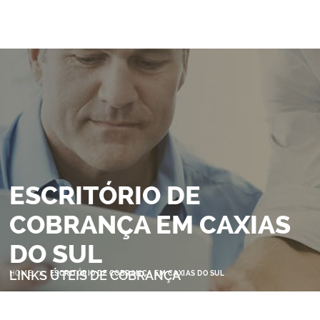
ESCRITÓRIO DE
COBRANÇA EM CAXIAS
DO SUL
>
LINKS ÚTEIS DE COBRANÇA
HOME
ESCRITÓRIO DE COBRANÇA EM CAXIAS DO SUL