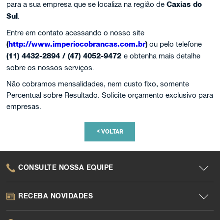
para a sua empresa que se localiza na região de
Caxias do
Sul
.
Entre em contato acessando o nosso site
(
http://www.imperiocobrancas.com.br
)
ou pelo telefone
(11) 4432-2894 / (47) 4052-9472
e obtenha mais detalhe
sobre os nossos serviços.
Não cobramos mensalidades, nem custo fixo, somente
Percentual sobre Resultado. Solicite orçamento exclusivo para
empresas.
<
VOLTAR
CONSULTE NOSSA EQUIPE
RECEBA NOVIDADES