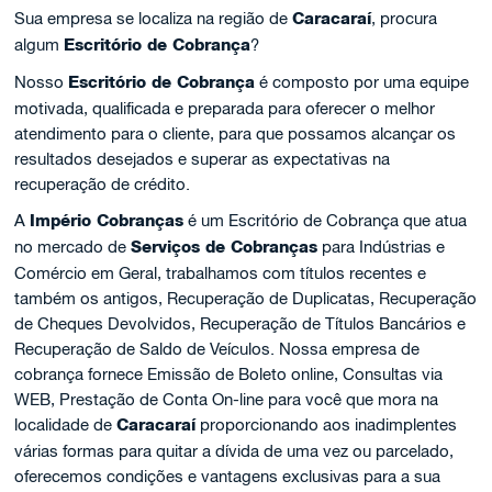
Sua empresa se localiza na região de
Caracaraí
, procura
algum
Escritório de Cobrança
?
Nosso
Escritório de Cobrança
é composto por uma equipe
motivada, qualificada e preparada para oferecer o melhor
atendimento para o cliente, para que possamos alcançar os
resultados desejados e superar as expectativas na
recuperação de crédito.
A
Império Cobranças
é um Escritório de Cobrança que atua
no mercado de
Serviços de Cobranças
para Indústrias e
Comércio em Geral, trabalhamos com títulos recentes e
também os antigos, Recuperação de Duplicatas, Recuperação
de Cheques Devolvidos, Recuperação de Títulos Bancários e
Recuperação de Saldo de Veículos. Nossa empresa de
cobrança fornece Emissão de Boleto online, Consultas via
WEB, Prestação de Conta On-line para você que mora na
localidade de
Caracaraí
proporcionando aos inadimplentes
várias formas para quitar a dívida de uma vez ou parcelado,
oferecemos condições e vantagens exclusivas para a sua