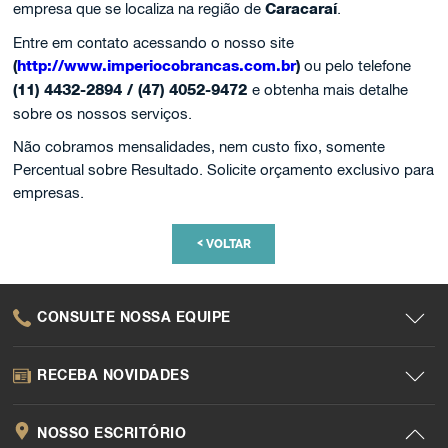
empresa que se localiza na região de
Caracaraí
.
Entre em contato acessando o nosso site
(
http://www.imperiocobrancas.com.br
)
ou pelo telefone
(11) 4432-2894 / (47) 4052-9472
e obtenha mais detalhe
sobre os nossos serviços.
Não cobramos mensalidades, nem custo fixo, somente
Percentual sobre Resultado. Solicite orçamento exclusivo para
empresas.
<
VOLTAR
CONSULTE NOSSA EQUIPE
RECEBA NOVIDADES
NOSSO ESCRITÓRIO