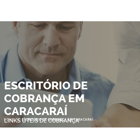
ESCRITÓRIO DE
COBRANÇA EM
CARACARAÍ
>
LINKS ÚTEIS DE COBRANÇA
HOME
ESCRITÓRIO DE COBRANÇA EM CARACARAÍ