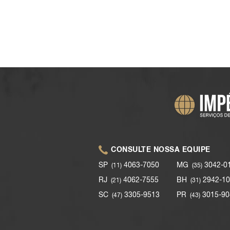
CONSULTE NOSSA EQUIPE
SP
4063-7050
MG
3042-0
(11)
(35)
RJ
4062-7555
BH
2942-10
(21)
(31)
SC
3305-9513
PR
3015-90
(47)
(43)