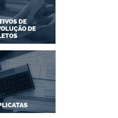
IVOS DE
VOLUÇÃO DE
LETOS
PLICATAS