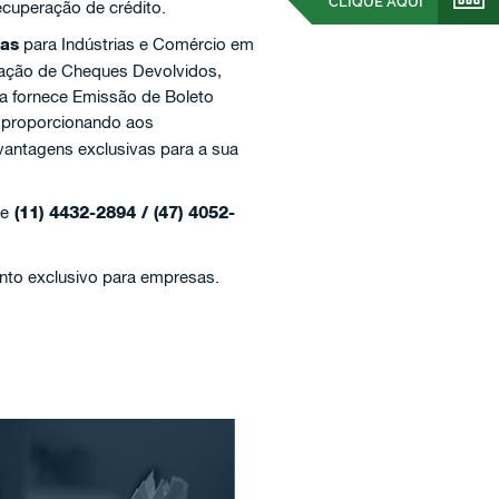
CLIQUE AQUI
ecuperação de crédito.
ças
para Indústrias e Comércio em
ração de Cheques Devolvidos,
a fornece Emissão de Boleto
proporcionando aos
vantagens exclusivas para a sua
ne
(11) 4432-2894 / (47) 4052-
nto exclusivo para empresas.