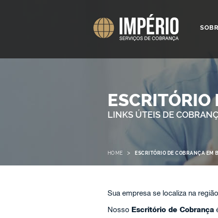
SOB
ESCRITÓRIO
LINKS ÚTEIS DE COBRAN
>
HOME
ESCRITÓRIO DE COBRANÇA EM 
Sua empresa se localiza na regiã
Nosso
Escritório de Cobrança
é