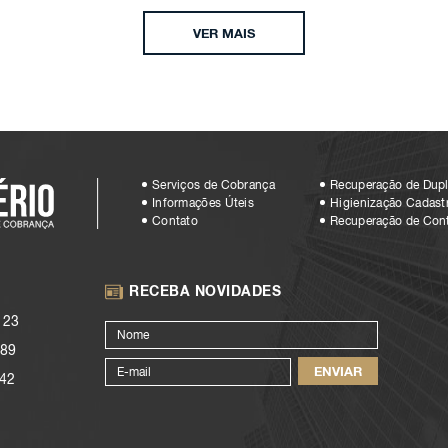
VER MAIS
Serviços de Cobrança
Recuperação de Dupl
Informações Úteis
Higienização Cadastr
Contato
Recuperação de Con
RECEBA NOVIDADES
123
89
42