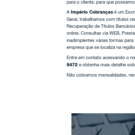
para o cliente, para que possamo
A
Império Cobranças
é um Escr
Geral, trabalhamos com títulos 
Recuperação de Títulos Bancário
online, Consultas via WEB, Prest
inadimplentes várias formas para
empresa que se localiza na regiã
Entre em contato acessando o no
9472
e obtenha mais detalhe sob
Não cobramos mensalidades, nem 