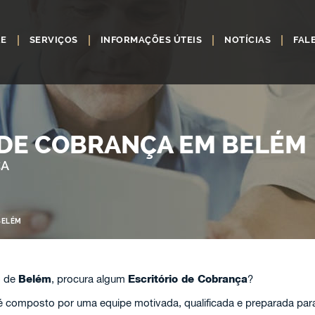
RE
SERVIÇOS
INFORMAÇÕES ÚTEIS
NOTÍCIAS
FAL
 DE COBRANÇA EM BELÉM
ÇA
BELÉM
o de
Belém
, procura algum
Escritório de Cobrança
?
 composto por uma equipe motivada, qualificada e preparada para