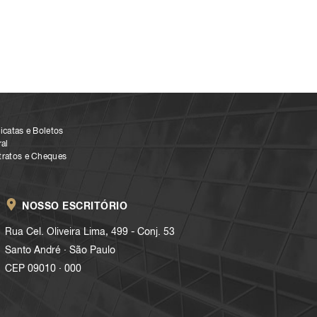
icatas e Boletos
al
tratos e Cheques
NOSSO ESCRITÓRIO
Rua Cel. Oliveira Lima, 499 - Conj. 53
.
Santo André
São Paulo
.
CEP 09010
000