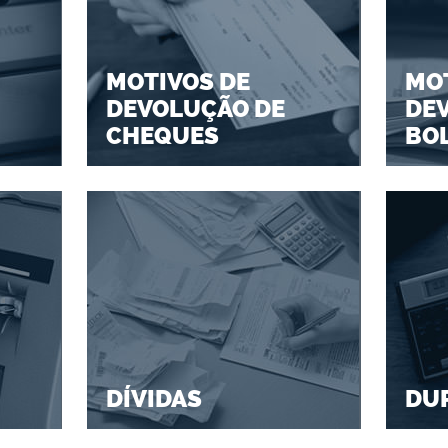
MOTIVOS DE
MOT
DEVOLUÇÃO DE
DE
CHEQUES
BO
DÍVIDAS
DU