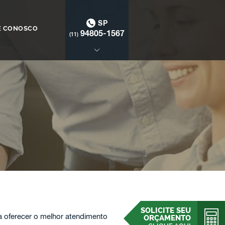
SP
E CONOSCO
94805-1567
(11)
SOLICITE SEU
 oferecer o melhor atendimento
ORÇAMENTO