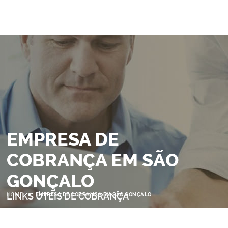
EMPRESA DE
COBRANÇA EM SÃO
GONÇALO
>
LINKS ÚTEIS DE COBRANÇA
HOME
EMPRESA DE COBRANÇA EM SÃO GONÇALO