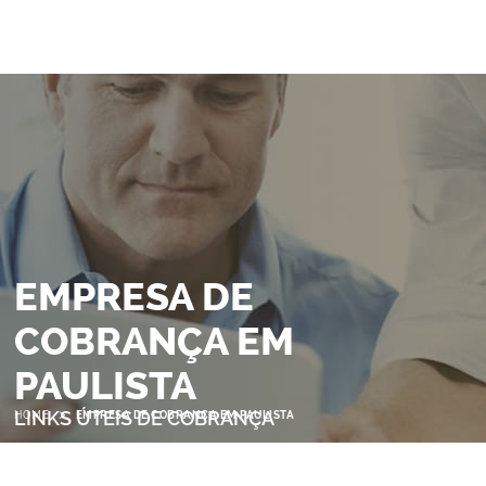
EMPRESA DE
COBRANÇA EM
PAULISTA
>
LINKS ÚTEIS DE COBRANÇA
HOME
EMPRESA DE COBRANÇA EM PAULISTA