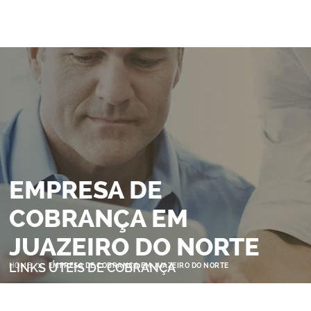
EMPRESA DE
COBRANÇA EM
JUAZEIRO DO NORTE
>
LINKS ÚTEIS DE COBRANÇA
HOME
EMPRESA DE COBRANÇA EM JUAZEIRO DO NORTE