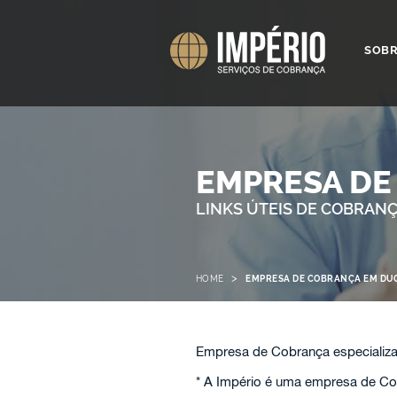
SOB
EMPRESA DE
LINKS ÚTEIS DE COBRAN
>
HOME
EMPRESA DE COBRANÇA EM DUQ
Empresa de Cobrança especializ
* A Império é uma empresa de Cob