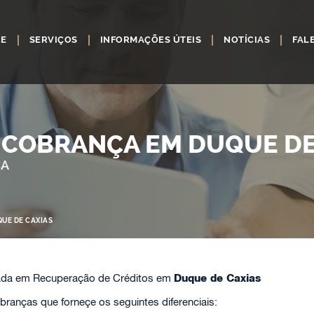
RE
SERVIÇOS
INFORMAÇÕES ÚTEIS
NOTÍCIAS
FAL
 COBRANÇA EM DUQUE DE
ÇA
UE DE CAXIAS
ada em Recuperação de Créditos em
Duque de Caxias
ranças que forneçe os seguintes diferenciais: