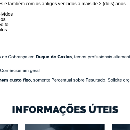
es e também com os antigos vencidos a mais de 2 (dois) anos
lvidos
ios
dito
los
s de Cobrança em
Duque de Caxias
, temos profissionais altamen
 Comércios em geral.
em custo fixo
, somente Percentual sobre Resultado. Solicite o
INFORMAÇÕES ÚTEIS