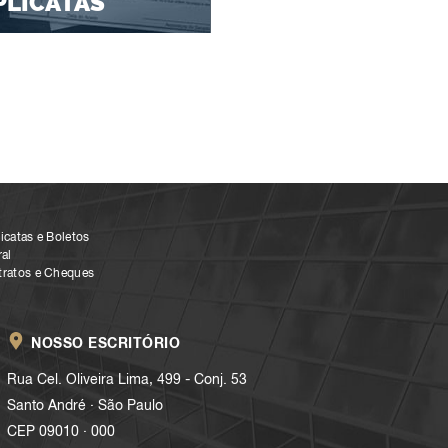
PLICATAS
icatas e Boletos
al
tratos e Cheques
NOSSO ESCRITÓRIO
Rua Cel. Oliveira Lima, 499 - Conj. 53
.
Santo André
São Paulo
.
CEP 09010
000