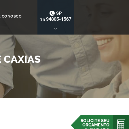
SP
E CONOSCO
94805-1567
(11)
 CAXIAS
SOLICITE SEU
ORÇAMENTO