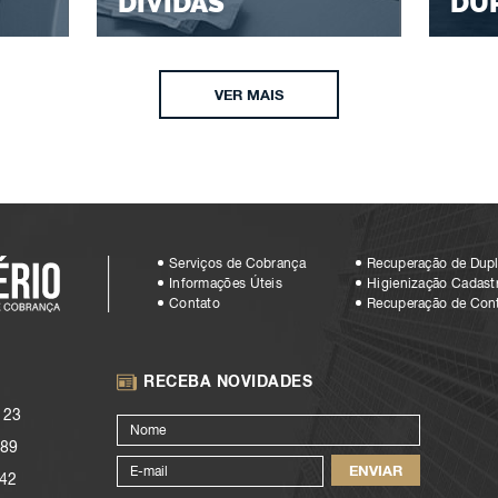
DÍVIDAS
DU
VER MAIS
Serviços de Cobrança
Recuperação de Dupl
Informações Úteis
Higienização Cadastr
Contato
Recuperação de Con
RECEBA NOVIDADES
123
89
42