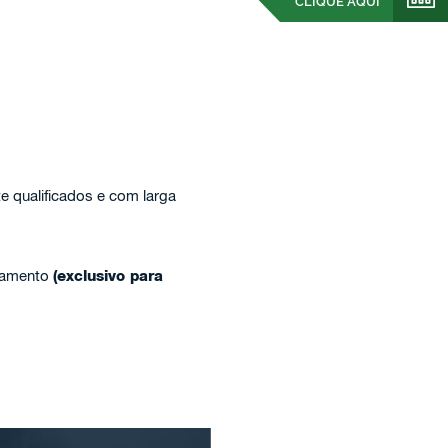
CLIQUE AQUI
te qualificados e com larga
rçamento
(exclusivo para