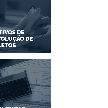
IVOS DE
VOLUÇÃO DE
LETOS