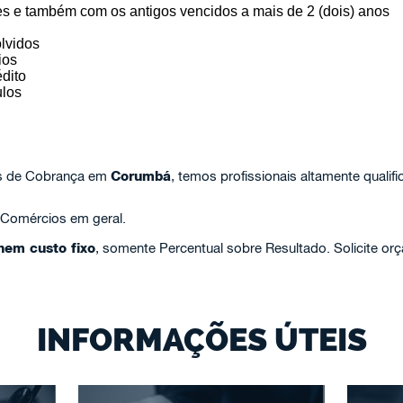
es e também com os antigos vencidos a mais de 2 (dois) anos
lvidos
ios
dito
los
s de Cobrança em
Corumbá
, temos profissionais altamente qualif
 Comércios em geral.
em custo fixo
, somente Percentual sobre Resultado. Solicite o
INFORMAÇÕES ÚTEIS