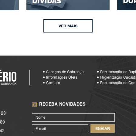
DÍVIDAS
DU
VER MAIS
Serviços de Cobrança
Recuperação de Dupl
Informações Úteis
Higienização Cadastr
Contato
Recuperação de Con
RECEBA NOVIDADES
123
89
42