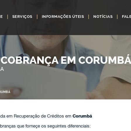
RE
SERVIÇOS
INFORMAÇÕES ÚTEIS
NOTÍCIAS
FAL
 COBRANÇA EM CORUMB
ÇA
ORUMBÁ
ada em Recuperação de Créditos em
Corumbá
ranças que forneçe os seguintes diferenciais: