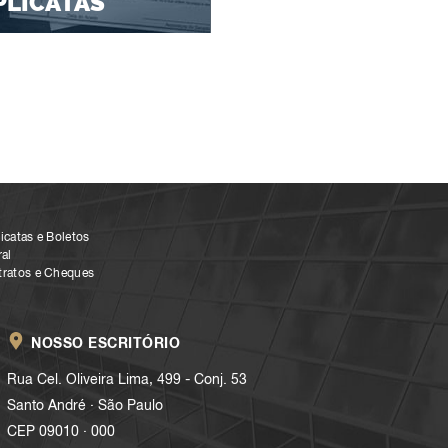
PLICATAS
icatas e Boletos
al
tratos e Cheques
NOSSO ESCRITÓRIO
Rua Cel. Oliveira Lima, 499 - Conj. 53
.
Santo André
São Paulo
.
CEP 09010
000