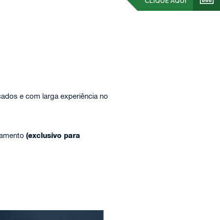
CLIQUE AQUI
icados e com larga experiência no
rçamento
(exclusivo para