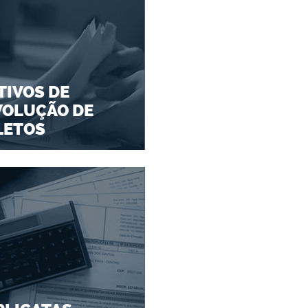
IVOS DE
VOLUÇÃO DE
LETOS