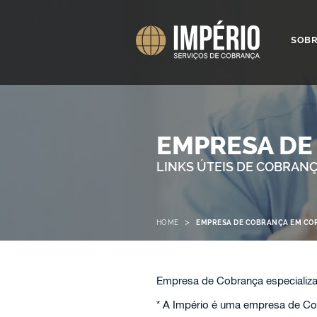
SOB
EMPRESA DE
LINKS ÚTEIS DE COBRAN
>
HOME
EMPRESA DE COBRANÇA EM C
Empresa de Cobrança especializ
* A Império é uma empresa de Cob