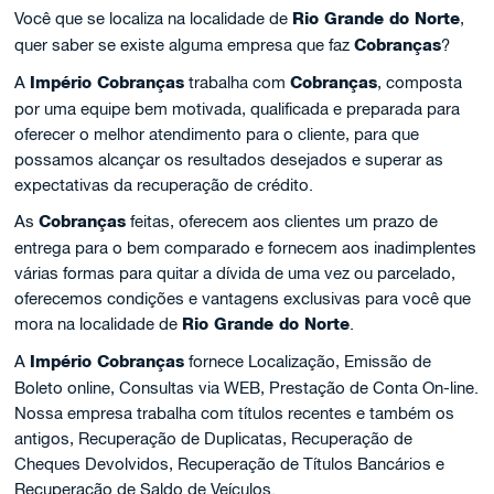
Você que se localiza na localidade de
Rio Grande do Norte
,
quer saber se existe alguma empresa que faz
Cobranças
?
A
Império Cobranças
trabalha com
Cobranças
, composta
por uma equipe bem motivada, qualificada e preparada para
oferecer o melhor atendimento para o cliente, para que
possamos alcançar os resultados desejados e superar as
expectativas da recuperação de crédito.
As
Cobranças
feitas, oferecem aos clientes um prazo de
entrega para o bem comparado e fornecem aos inadimplentes
várias formas para quitar a dívida de uma vez ou parcelado,
oferecemos condições e vantagens exclusivas para você que
mora na localidade de
Rio Grande do Norte
.
A
Império Cobranças
fornece Localização, Emissão de
Boleto online, Consultas via WEB, Prestação de Conta On-line.
Nossa empresa trabalha com títulos recentes e também os
antigos, Recuperação de Duplicatas, Recuperação de
Cheques Devolvidos, Recuperação de Títulos Bancários e
Recuperação de Saldo de Veículos.