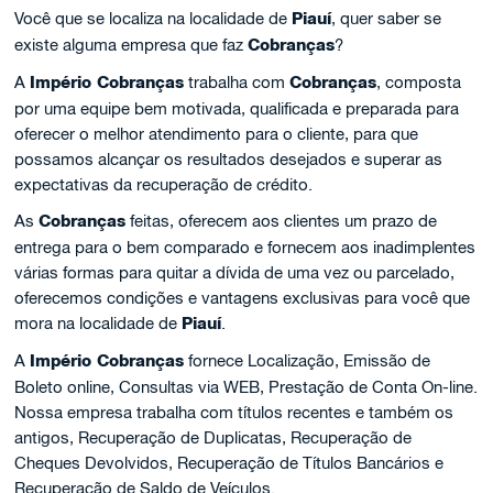
Você que se localiza na localidade de
Piauí
, quer saber se
existe alguma empresa que faz
Cobranças
?
A
Império Cobranças
trabalha com
Cobranças
, composta
por uma equipe bem motivada, qualificada e preparada para
oferecer o melhor atendimento para o cliente, para que
possamos alcançar os resultados desejados e superar as
expectativas da recuperação de crédito.
As
Cobranças
feitas, oferecem aos clientes um prazo de
entrega para o bem comparado e fornecem aos inadimplentes
várias formas para quitar a dívida de uma vez ou parcelado,
oferecemos condições e vantagens exclusivas para você que
mora na localidade de
Piauí
.
A
Império Cobranças
fornece Localização, Emissão de
Boleto online, Consultas via WEB, Prestação de Conta On-line.
Nossa empresa trabalha com títulos recentes e também os
antigos, Recuperação de Duplicatas, Recuperação de
Cheques Devolvidos, Recuperação de Títulos Bancários e
Recuperação de Saldo de Veículos.