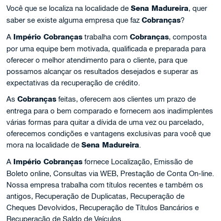
Você que se localiza na localidade de
Sena Madureira
, quer
saber se existe alguma empresa que faz
Cobranças
?
A
Império Cobranças
trabalha com
Cobranças
, composta
por uma equipe bem motivada, qualificada e preparada para
oferecer o melhor atendimento para o cliente, para que
possamos alcançar os resultados desejados e superar as
expectativas da recuperação de crédito.
As
Cobranças
feitas, oferecem aos clientes um prazo de
entrega para o bem comparado e fornecem aos inadimplentes
várias formas para quitar a dívida de uma vez ou parcelado,
oferecemos condições e vantagens exclusivas para você que
mora na localidade de
Sena Madureira
.
A
Império Cobranças
fornece Localização, Emissão de
Boleto online, Consultas via WEB, Prestação de Conta On-line.
Nossa empresa trabalha com títulos recentes e também os
antigos, Recuperação de Duplicatas, Recuperação de
Cheques Devolvidos, Recuperação de Títulos Bancários e
Recuperação de Saldo de Veículos.