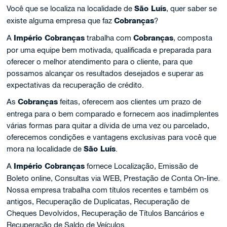
Você que se localiza na localidade de
São Luís
, quer saber se
existe alguma empresa que faz
Cobranças
?
A
Império Cobranças
trabalha com
Cobranças
, composta
por uma equipe bem motivada, qualificada e preparada para
oferecer o melhor atendimento para o cliente, para que
possamos alcançar os resultados desejados e superar as
expectativas da recuperação de crédito.
As
Cobranças
feitas, oferecem aos clientes um prazo de
entrega para o bem comparado e fornecem aos inadimplentes
várias formas para quitar a dívida de uma vez ou parcelado,
oferecemos condições e vantagens exclusivas para você que
mora na localidade de
São Luís
.
A
Império Cobranças
fornece Localização, Emissão de
Boleto online, Consultas via WEB, Prestação de Conta On-line.
Nossa empresa trabalha com títulos recentes e também os
antigos, Recuperação de Duplicatas, Recuperação de
Cheques Devolvidos, Recuperação de Títulos Bancários e
Recuperação de Saldo de Veículos.