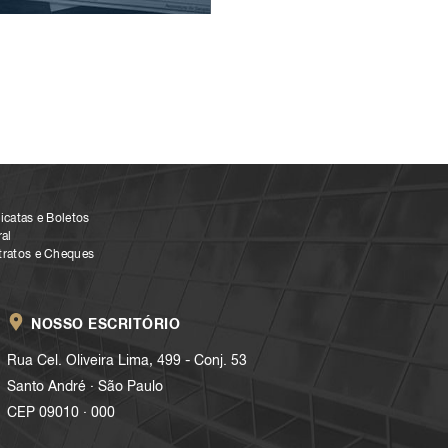
icatas e Boletos
al
tratos e Cheques
NOSSO ESCRITÓRIO
Rua Cel. Oliveira Lima, 499 - Conj. 53
.
Santo André
São Paulo
.
CEP 09010
000