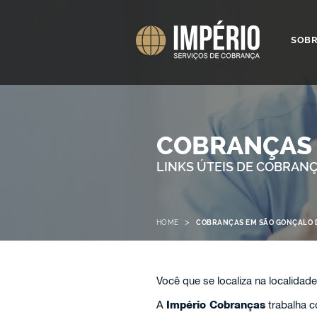
SOB
COBRANÇAS 
LINKS ÚTEIS DE COBRAN
>
HOME
COBRANÇAS EM SÃO GONÇALO 
Você que se localiza na localidad
A
Império Cobranças
trabalha 