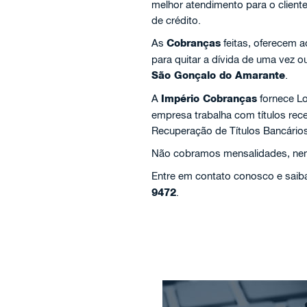
melhor atendimento para o client
de crédito.
As
Cobranças
feitas, oferecem 
para quitar a dívida de uma vez 
São Gonçalo do Amarante
.
A
Império Cobranças
fornece Lo
empresa trabalha com títulos re
Recuperação de Títulos Bancários
Não cobramos mensalidades, nem 
Entre em contato conosco e saiba
9472
.