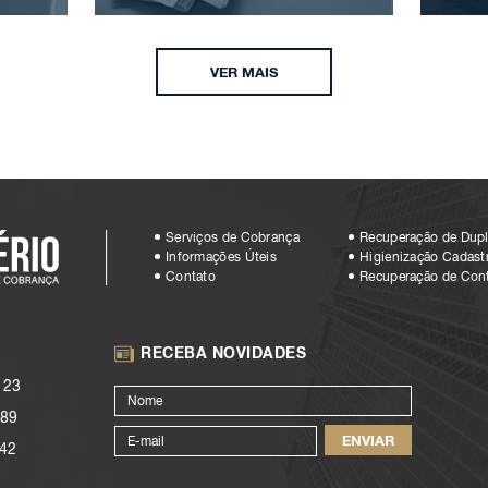
VER MAIS
Serviços de Cobrança
Recuperação de Dupl
Informações Úteis
Higienização Cadastr
Contato
Recuperação de Con
RECEBA NOVIDADES
123
89
42