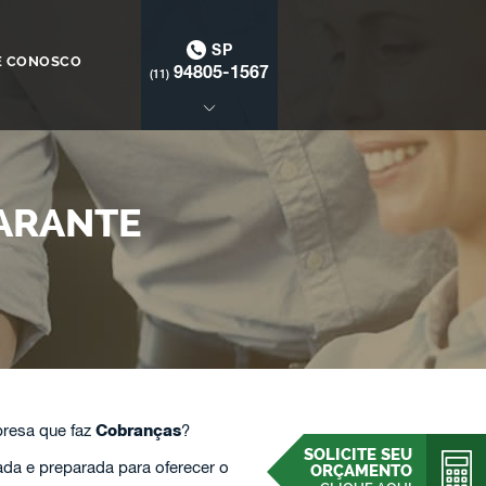
SP
E CONOSCO
94805-1567
(11)
ARANTE
presa que faz
Cobranças
?
SOLICITE SEU
da e preparada para oferecer o
ORÇAMENTO