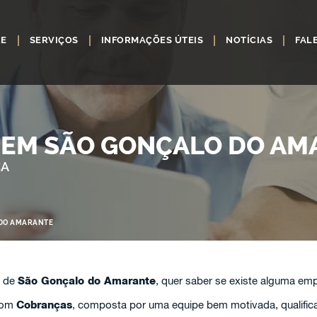
RE
SERVIÇOS
INFORMAÇÕES ÚTEIS
NOTÍCIAS
FAL
EM SÃO GONÇALO DO AM
ÇA
DO AMARANTE
e de
São Gonçalo do Amarante
, quer saber se existe alguma em
com
Cobranças
, composta por uma equipe bem motivada, qualifica