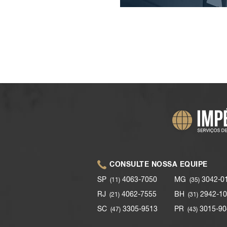
CONSULTE NOSSA EQUIPE
SP
4063-7050
MG
3042-0
(11)
(35)
RJ
4062-7555
BH
2942-10
(21)
(31)
SC
3305-9513
PR
3015-90
(47)
(43)