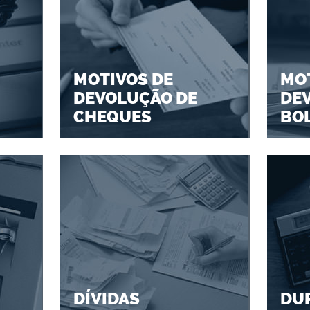
MOTIVOS DE
MOT
DEVOLUÇÃO DE
DE
CHEQUES
BO
DÍVIDAS
DU