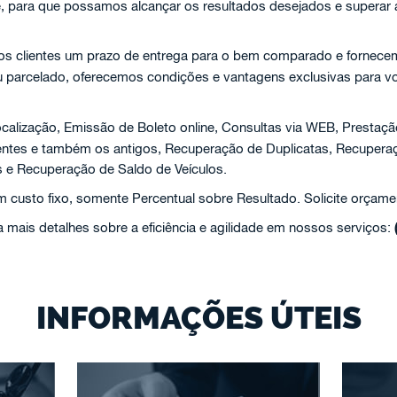
e, para que possamos alcançar os resultados desejados e superar
aos clientes um prazo de entrega para o bem comparado e fornecem
ou parcelado, oferecemos condições e vantagens exclusivas para v
calização, Emissão de Boleto online, Consultas via WEB, Prestaçã
centes e também os antigos, Recuperação de Duplicatas, Recuper
 e Recuperação de Saldo de Veículos.
custo fixo, somente Percentual sobre Resultado. Solicite orçame
 mais detalhes sobre a eficiência e agilidade em nossos serviços:
INFORMAÇÕES ÚTEIS