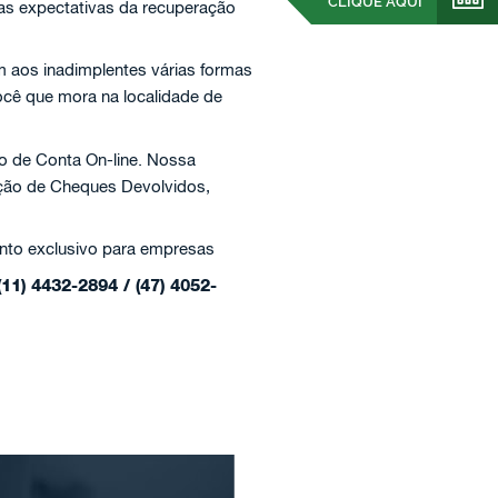
CLIQUE AQUI
 as expectativas da recuperação
 aos inadimplentes várias formas
ocê que mora na localidade de
o de Conta On-line. Nossa
ação de Cheques Devolvidos,
nto exclusivo para empresas
(11) 4432-2894 / (47) 4052-