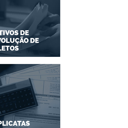
IVOS DE
VOLUÇÃO DE
LETOS
PLICATAS