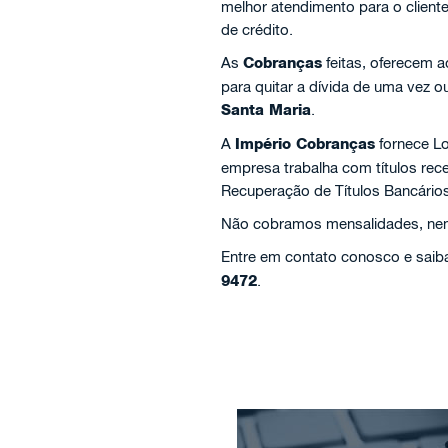
melhor atendimento para o client
de crédito.
As
Cobranças
feitas, oferecem 
para quitar a dívida de uma vez 
Santa Maria
.
A
Império Cobranças
fornece Lo
empresa trabalha com títulos re
Recuperação de Títulos Bancários
Não cobramos mensalidades, nem 
Entre em contato conosco e saiba
9472
.