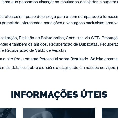
e, para que possamos alcançar os resultados desejados e superar
aos clientes um prazo de entrega para o bem comparado e fornecem
ou parcelado, oferecemos condições e vantagens exclusivas para v
calização, Emissão de Boleto online, Consultas via WEB, Prestaçã
centes e também os antigos, Recuperação de Duplicatas, Recuper
 e Recuperação de Saldo de Veículos.
custo fixo, somente Percentual sobre Resultado. Solicite orçame
 mais detalhes sobre a eficiência e agilidade em nossos serviços:
INFORMAÇÕES ÚTEIS