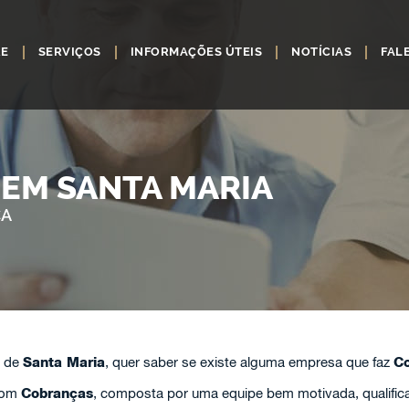
RE
SERVIÇOS
INFORMAÇÕES ÚTEIS
NOTÍCIAS
FAL
EM SANTA MARIA
ÇA
e de
Santa Maria
, quer saber se existe alguma empresa que faz
C
com
Cobranças
, composta por uma equipe bem motivada, qualifica