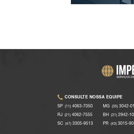
CONSULTE NOSSA EQUIPE
SP
4063-7050
MG
3042-0
(11)
(35)
RJ
4062-7555
BH
2942-10
(21)
(31)
SC
3305-9513
PR
3015-90
(47)
(43)