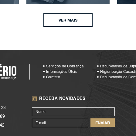
VER MAIS
Serviços de Cobrança
Recuperação de Dupl
Informações Úteis
Higienização Cadastr
Contato
Recuperação de Con
RECEBA NOVIDADES
123
89
42