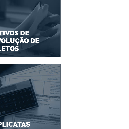
IVOS DE
VOLUÇÃO DE
LETOS
PLICATAS