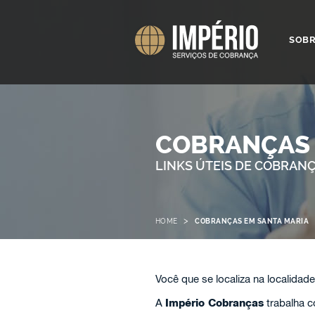
SOB
COBRANÇAS 
LINKS ÚTEIS DE COBRAN
>
HOME
COBRANÇAS EM SANTA MARIA
Você que se localiza na localidad
A
Império Cobranças
trabalha 