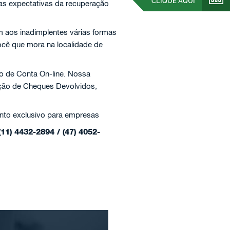
CLIQUE AQUI
 as expectativas da recuperação
 aos inadimplentes várias formas
ocê que mora na localidade de
o de Conta On-line. Nossa
ação de Cheques Devolvidos,
nto exclusivo para empresas
(11) 4432-2894 / (47) 4052-