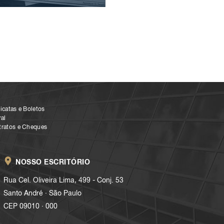
icatas e Boletos
al
tratos e Cheques
NOSSO ESCRITÓRIO
Rua Cel. Oliveira Lima, 499 - Conj. 53
.
Santo André
São Paulo
.
CEP 09010
000