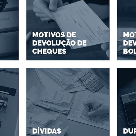
MOTIVOS DE
MOT
DEVOLUÇÃO DE
DE
CHEQUES
BO
DÍVIDAS
DU