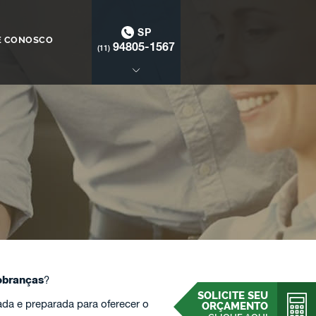
SP
E CONOSCO
94805-1567
(11)
obranças
?
SOLICITE SEU
da e preparada para oferecer o
ORÇAMENTO