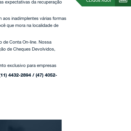
CLIQUE AQUI
 as expectativas da recuperação
 aos inadimplentes várias formas
ocê que mora na localidade de
o de Conta On-line. Nossa
ação de Cheques Devolvidos,
nto exclusivo para empresas
(11) 4432-2894 / (47) 4052-