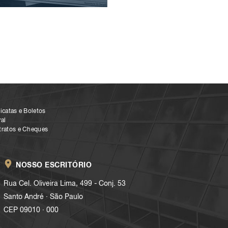
icatas e Boletos
al
tratos e Cheques
NOSSO ESCRITÓRIO
Rua Cel. Oliveira Lima, 499 - Conj. 53
.
Santo André
São Paulo
.
CEP 09010
000