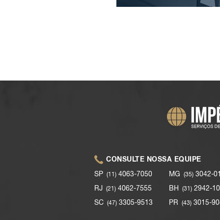
CONSULTE NOSSA EQUIPE
SP
4063-7050
MG
3042-0
(11)
(35)
RJ
4062-7555
BH
2942-10
(21)
(31)
SC
3305-9513
PR
3015-90
(47)
(43)