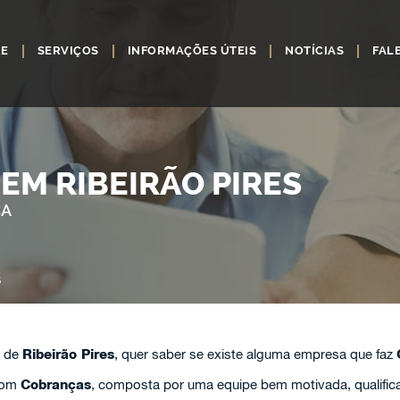
RE
SERVIÇOS
INFORMAÇÕES ÚTEIS
NOTÍCIAS
FAL
EM RIBEIRÃO PIRES
ÇA
S
e de
Ribeirão Pires
, quer saber se existe alguma empresa que faz
com
Cobranças
, composta por uma equipe bem motivada, qualifica