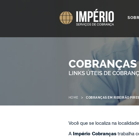
SOB
COBRANÇAS 
LINKS ÚTEIS DE COBRAN
>
HOME
COBRANÇAS EM RIBEIRÃO PIRE
Você que se localiza na localidad
A
Império Cobranças
trabalha 