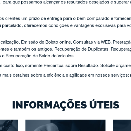
e, para que possamos alcançar os resultados desejados e superar
aos clientes um prazo de entrega para o bem comparado e fornecem
ou parcelado, oferecemos condições e vantagens exclusivas para v
calização, Emissão de Boleto online, Consultas via WEB, Prestaçã
centes e também os antigos, Recuperação de Duplicatas, Recuper
 e Recuperação de Saldo de Veículos.
custo fixo, somente Percentual sobre Resultado. Solicite orçame
 mais detalhes sobre a eficiência e agilidade em nossos serviços:
INFORMAÇÕES ÚTEIS