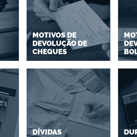
MOTIVOS DE
MOT
DEVOLUÇÃO DE
DE
CHEQUES
BO
DÍVIDAS
DU