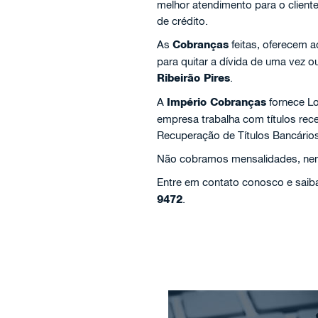
melhor atendimento para o client
de crédito.
As
Cobranças
feitas, oferecem 
para quitar a dívida de uma vez 
Ribeirão Pires
.
A
Império Cobranças
fornece Lo
empresa trabalha com títulos re
Recuperação de Títulos Bancários
Não cobramos mensalidades, nem 
Entre em contato conosco e saiba
9472
.