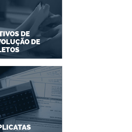
IVOS DE
VOLUÇÃO DE
LETOS
PLICATAS