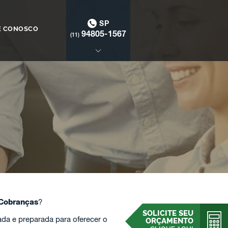
SP
E CONOSCO
94805-1567
(11)
Cobranças
?
SOLICITE SEU
da e preparada para oferecer o
ORÇAMENTO