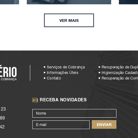
VER MAIS
Serviços de Cobrança
Recuperação de Dupl
Informações Úteis
Higienização Cadastr
Contato
Recuperação de Con
RECEBA NOVIDADES
123
89
42