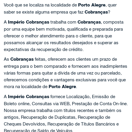
Você que se localiza na localidade de
Porto Alegre
, quer
saber se existe alguma empresa que faz
Cobranças
?
A
Império Cobranças
trabalha com
Cobranças
, composta
por uma equipe bem motivada, qualificada e preparada para
oferecer o melhor atendimento para o cliente, para que
possamos alcançar os resultados desejados e superar as
expectativas da recuperação de crédito.
As
Cobranças
feitas, oferecem aos clientes um prazo de
entrega para o bem comparado e fornecem aos inadimplentes
várias formas para quitar a dívida de uma vez ou parcelado,
oferecemos condições e vantagens exclusivas para você que
mora na localidade de
Porto Alegre
.
A
Império Cobranças
fornece Localização, Emissão de
Boleto online, Consultas via WEB, Prestação de Conta On-line.
Nossa empresa trabalha com títulos recentes e também os
antigos, Recuperação de Duplicatas, Recuperação de
Cheques Devolvidos, Recuperação de Títulos Bancários e
Recuperação de Saldo de Veículos.