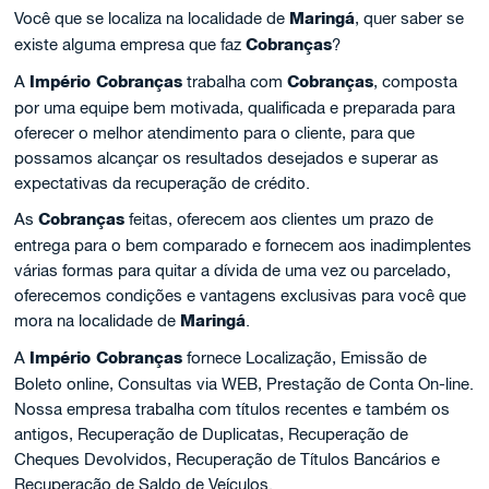
Você que se localiza na localidade de
Maringá
, quer saber se
existe alguma empresa que faz
Cobranças
?
A
Império Cobranças
trabalha com
Cobranças
, composta
por uma equipe bem motivada, qualificada e preparada para
oferecer o melhor atendimento para o cliente, para que
possamos alcançar os resultados desejados e superar as
expectativas da recuperação de crédito.
As
Cobranças
feitas, oferecem aos clientes um prazo de
entrega para o bem comparado e fornecem aos inadimplentes
várias formas para quitar a dívida de uma vez ou parcelado,
oferecemos condições e vantagens exclusivas para você que
mora na localidade de
Maringá
.
A
Império Cobranças
fornece Localização, Emissão de
Boleto online, Consultas via WEB, Prestação de Conta On-line.
Nossa empresa trabalha com títulos recentes e também os
antigos, Recuperação de Duplicatas, Recuperação de
Cheques Devolvidos, Recuperação de Títulos Bancários e
Recuperação de Saldo de Veículos.