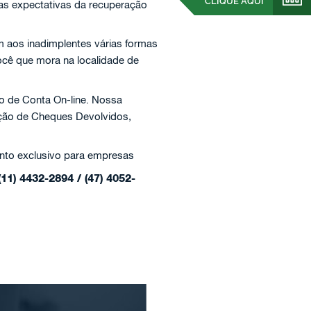
CLIQUE AQUI
 as expectativas da recuperação
 aos inadimplentes várias formas
ocê que mora na localidade de
o de Conta On-line. Nossa
ação de Cheques Devolvidos,
nto exclusivo para empresas
(11) 4432-2894 / (47) 4052-