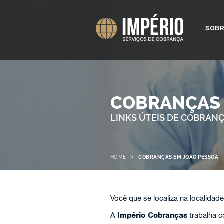
SOB
COBRANÇAS 
LINKS ÚTEIS DE COBRAN
>
HOME
COBRANÇAS EM JOÃO PESSOA
Você que se localiza na localidad
A
Império Cobranças
trabalha 