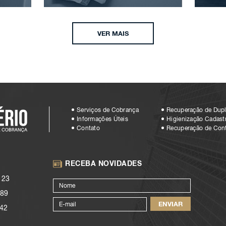
VER MAIS
Serviços de Cobrança
Recuperação de Dupl
Informações Úteis
Higienização Cadastr
Contato
Recuperação de Con
RECEBA NOVIDADES
123
89
42