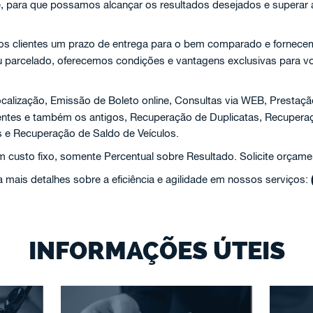
e, para que possamos alcançar os resultados desejados e superar
aos clientes um prazo de entrega para o bem comparado e fornecem
ou parcelado, oferecemos condições e vantagens exclusivas para v
calização, Emissão de Boleto online, Consultas via WEB, Prestaçã
centes e também os antigos, Recuperação de Duplicatas, Recuper
 e Recuperação de Saldo de Veículos.
custo fixo, somente Percentual sobre Resultado. Solicite orçame
 mais detalhes sobre a eficiência e agilidade em nossos serviços:
INFORMAÇÕES ÚTEIS