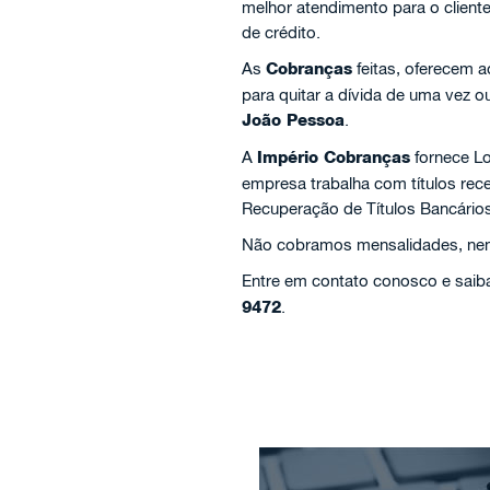
melhor atendimento para o client
de crédito.
As
Cobranças
feitas, oferecem 
para quitar a dívida de uma vez 
João Pessoa
.
A
Império Cobranças
fornece Lo
empresa trabalha com títulos re
Recuperação de Títulos Bancários
Não cobramos mensalidades, nem 
Entre em contato conosco e saiba
9472
.