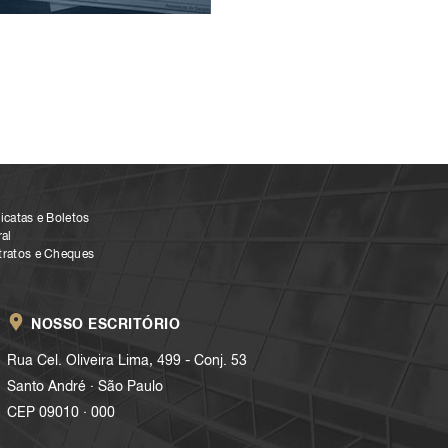
icatas e Boletos
al
tratos e Cheques
NOSSO ESCRITÓRIO
Rua Cel. Oliveira Lima, 499 - Conj. 53
.
Santo André
São Paulo
.
CEP 09010
000