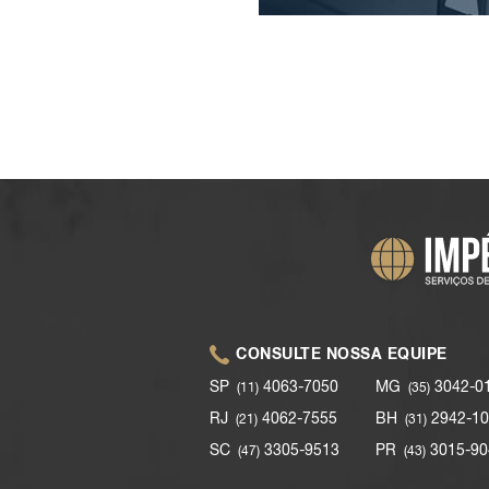
CONSULTE NOSSA EQUIPE
SP
4063-7050
MG
3042-0
(11)
(35)
RJ
4062-7555
BH
2942-10
(21)
(31)
SC
3305-9513
PR
3015-90
(47)
(43)