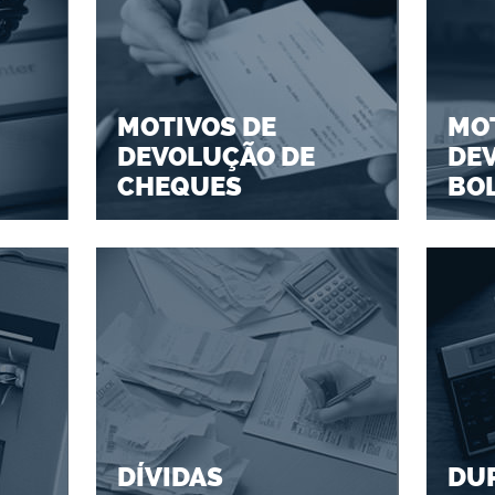
MOTIVOS DE
MOT
DEVOLUÇÃO DE
DE
CHEQUES
BO
DÍVIDAS
DU