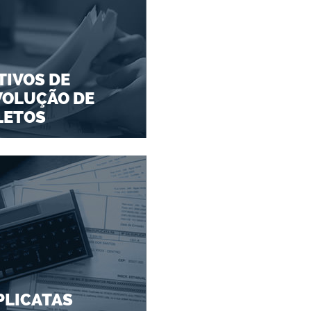
IVOS DE
VOLUÇÃO DE
LETOS
PLICATAS