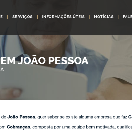
RE
SERVIÇOS
INFORMAÇÕES ÚTEIS
NOTÍCIAS
FAL
EM JOÃO PESSOA
ÇA
e de
João Pessoa
, quer saber se existe alguma empresa que faz
C
com
Cobranças
, composta por uma equipe bem motivada, qualifica