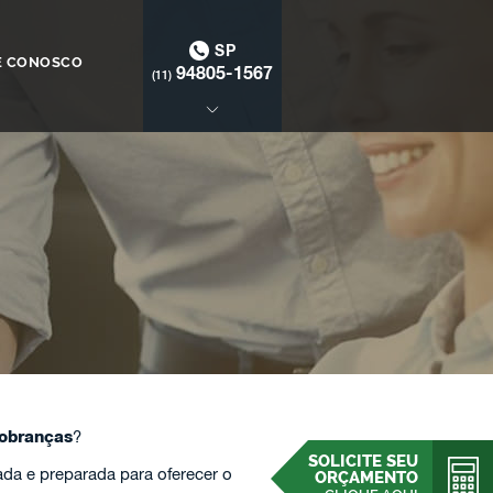
SP
E CONOSCO
94805-1567
(11)
obranças
?
SOLICITE SEU
da e preparada para oferecer o
ORÇAMENTO